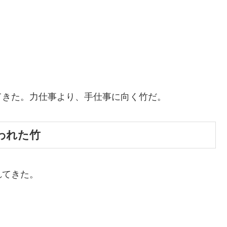
てきた。力仕事より、手仕事に向く竹だ。
使われた竹
れてきた。