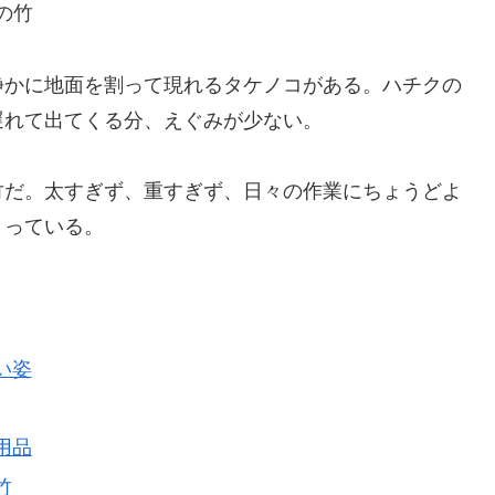
の竹
静かに地面を割って現れるタケノコがある。ハチクの
遅れて出てくる分、えぐみが少ない。
竹だ。太すぎず、重すぎず、日々の作業にちょうどよ
くっている。
い姿
用品
竹