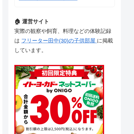
🏠 運営サイト
実際の観察や飼育、料理などの体験記録
は
フリーター田中(30)の子供部屋
に掲載
しています。