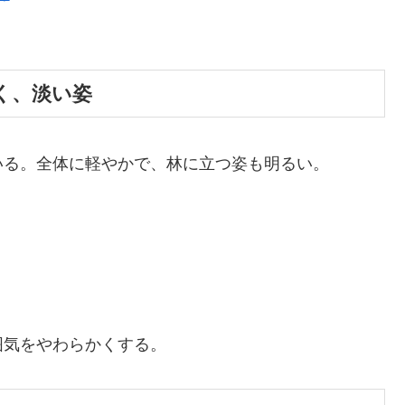
軽く、淡い姿
いる。全体に軽やかで、林に立つ姿も明るい。
囲気をやわらかくする。