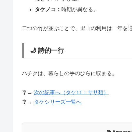
タケノコ：
時期が異なる。
二つの竹が並ぶことで、里山の利用は一年を
🌙 詩的一行
ハチクは、暮らしの手のひらに収まる。
🎐→
次の記事へ（タケ11：ササ類）
🎐→
タケシリーズ一覧へ