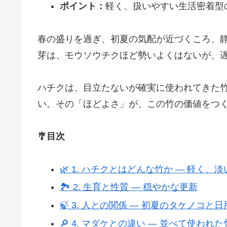
ポイント：
軽く、扱いやすい生活密着型
春の盛りを過ぎ、初夏の気配が近づくころ、
芽は、モウソウチクほど勢いよくはないが、
ハチクは、目立たないが確実に使われてきた
い。その「ほどよさ」が、この竹の価値をつ
🎐目次
🌿 1. ハチクとはどんな竹か ― 軽く、淡
🏞️ 2. 生育と性質 ― 穏やかな更新
🍃 3. 人との関係 ― 初夏のタケノコと日
🔎 4. マダケとの違い ― 並べて使われた