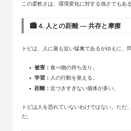
この柔軟さは、環境変化に対する強さでもあ
🏙️ 4. 人との距離 ― 共存と摩擦
トビは、人に最も近い猛禽であるがゆえに、
被害：
食べ物の持ち去り。
学習：
人の行動を覚える。
距離：
近づきすぎない個体が多い。
トビは人を恐れていないわけではない。ただ
だ。