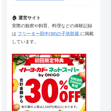
🏠 運営サイト
実際の観察や飼育、料理などの体験記録
は
フリーター田中(30)の子供部屋
に掲載
しています。