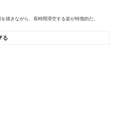
円を描きながら、長時間滞空する姿が特徴的だ。
びる