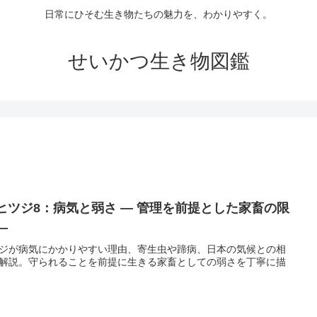
日常にひそむ生き物たちの魅力を、わかりやすく。
せいかつ生き物図鑑
 ヒツジ8：病気と弱さ ― 管理を前提とした家畜の限
―
ジが病気にかかりやすい理由、寄生虫や蹄病、日本の気候との相
解説。守られることを前提に生きる家畜としての弱さを丁寧に描