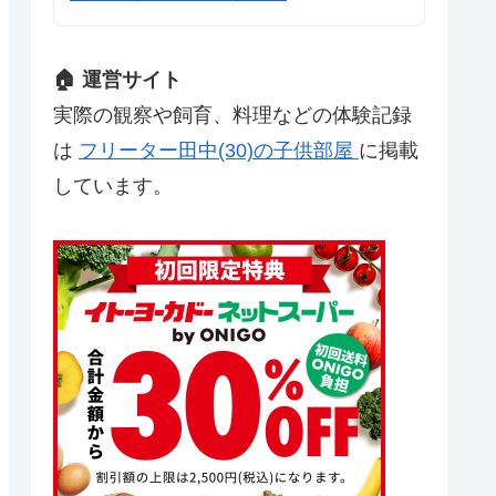
🏠 運営サイト
実際の観察や飼育、料理などの体験記録
は
フリーター田中(30)の子供部屋
に掲載
しています。