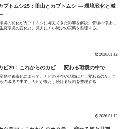
 カブトムシ25：里山とカブトムシ ― 環境変化と減
―
環境の変化がカブトムシに与えてきた影響を解説。管理の停止に
生息環境の変化と、見えにくい減少の実態を整理する。
2026.01.12
 カビ29：これからのカビ ― 変わる環境の中で ―
変動や都市化によって、カビの分布や活動はどう変わるのか。こ
らの環境の中で、カビが果たし続ける役割を整理する。
2026.01.12