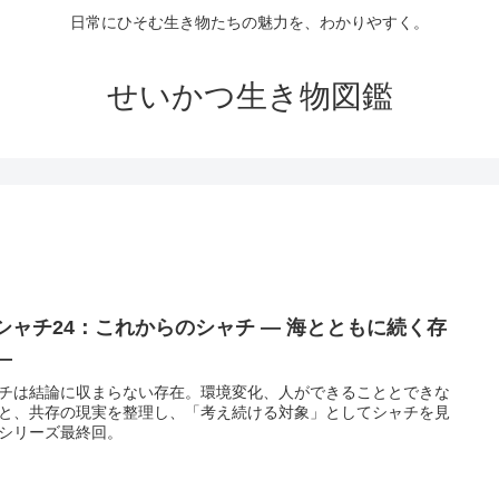
日常にひそむ生き物たちの魅力を、わかりやすく。
せいかつ生き物図鑑
 シャチ24：これからのシャチ ― 海とともに続く存
―
チは結論に収まらない存在。環境変化、人ができることとできな
と、共存の現実を整理し、「考え続ける対象」としてシャチを見
シリーズ最終回。