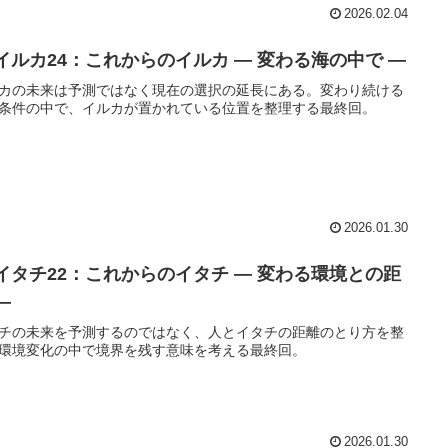
2026.02.04
 イルカ24：これからのイルカ ― 変わる海の中で ―
カの未来は予測ではなく現在の選択の延長にある。変わり続ける
条件の中で、イルカが置かれている位置を整理する最終回。
2026.01.30
 イタチ22：これからのイタチ ― 変わる環境との距
―
チの未来を予測するのではなく、人とイタチの距離のとり方を整
環境変化の中で境界を残す意味を考える最終回。
2026.01.30