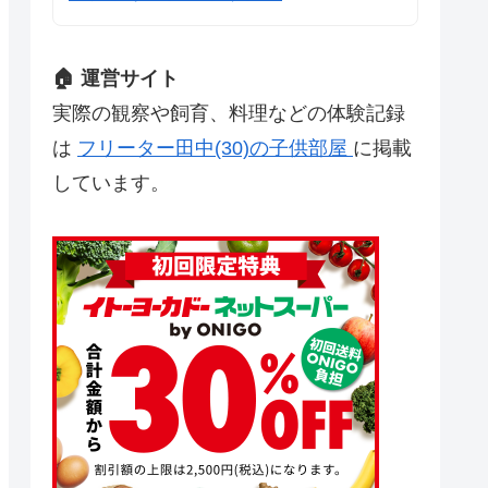
🏠 運営サイト
実際の観察や飼育、料理などの体験記録
は
フリーター田中(30)の子供部屋
に掲載
しています。