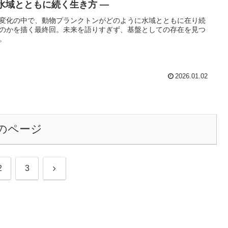
 水域とともに続く生き方 ―
変化の中で、動物プランクトンがどのように水域とともに在り続
のかを描く最終回。未来を語りすぎず、基盤としての存在を見つ
。
2026.01.02
のページ
次
2
3
へ