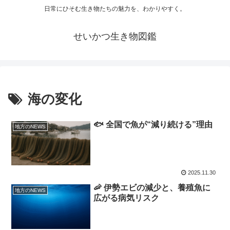
日常にひそむ生き物たちの魅力を、わかりやすく。
せいかつ生き物図鑑
海の変化
🐟 全国で魚が“減り続ける”理由
地方のNEWS
2025.11.30
🦐 伊勢エビの減少と、養殖魚に
地方のNEWS
広がる病気リスク