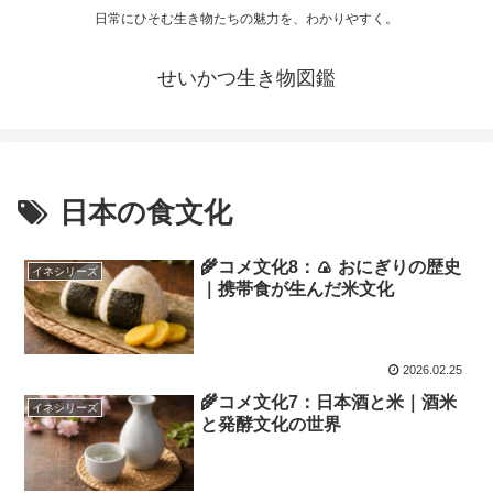
日常にひそむ生き物たちの魅力を、わかりやすく。
せいかつ生き物図鑑
日本の食文化
🌾コメ文化8：🍙 おにぎりの歴史
イネシリーズ
｜携帯食が生んだ米文化
2026.02.25
🌾コメ文化7：日本酒と米｜酒米
イネシリーズ
と発酵文化の世界