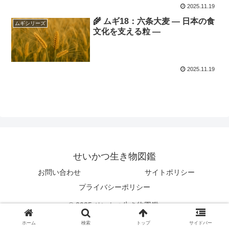
2025.11.19
🌾 ムギ18：六条大麦 ― 日本の食
ムギシリーズ
文化を支える粒 ―
2025.11.19
せいかつ生き物図鑑
お問い合わせ
サイトポリシー
プライバシーポリシー
© 2025 せいかつ生き物図鑑.
ホーム
検索
トップ
サイドバー