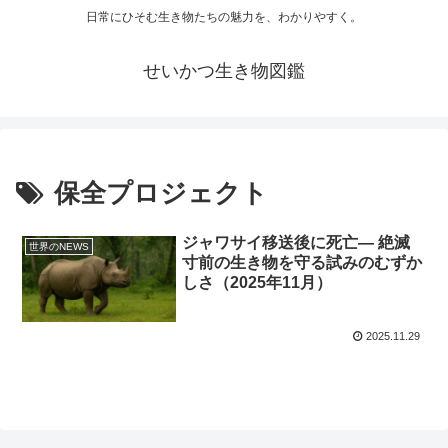
日常にひそむ生き物たちの魅力を、わかりやすく。
せいかつ生き物図鑑
保全プロジェクト
ジャワサイ移送後に死亡― 絶滅
世界のNEWS
寸前の生き物を守る試みのむずか
しさ（2025年11月）
2025.11.29