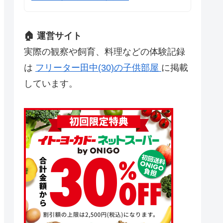
🏠 運営サイト
実際の観察や飼育、料理などの体験記録
は
フリーター田中(30)の子供部屋
に掲載
しています。