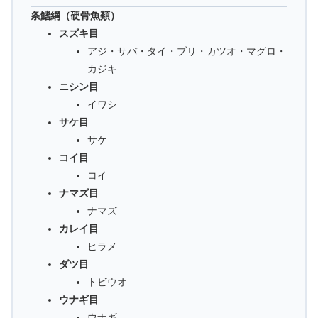
条鰭綱（硬骨魚類）
スズキ目
アジ・サバ・タイ・ブリ・カツオ・マグロ・
カジキ
ニシン目
イワシ
サケ目
サケ
コイ目
コイ
ナマズ目
ナマズ
カレイ目
ヒラメ
ダツ目
トビウオ
ウナギ目
ウナギ