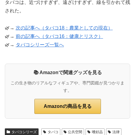
タバコは、近づけすぎず、遠ざけすぎず、線を引かれて残
された。
🌿→
次の記事へ（タバコ18：農業としての現在）
🌿→
前の記事へ（タバコ16：健康とリスク）
🌿→
タバコシリーズ一覧へ
📚 Amazonで関連グッズを見る
この生き物のリアルなフィギュアや、専門図鑑が見つかりま
す。
Amazonの商品を見る
タバコシリーズ
タバコ
公共空間
嗜好品
法律