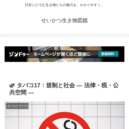
日常にひそむ生き物たちの魅力を、わかりやすく。
せいかつ生き物図鑑
🌿 タバコ17：規制と社会 ― 法律・税・公
共空間 ―
タバコシリーズ