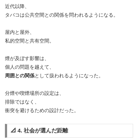
近代以降、
タバコは公共空間との関係を問われるようになる。
屋内と屋外、
私的空間と共有空間。
煙が及ぼす影響は、
個人の問題を越えて、
周囲との関係
として扱われるようになった。
分煙や喫煙場所の設定は、
排除ではなく、
衝突を避けるための設計だった。
📐 4. 社会が選んだ距離