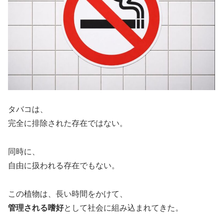
タバコは、
完全に排除された存在ではない。
同時に、
自由に扱われる存在でもない。
この植物は、長い時間をかけて、
管理される嗜好
として社会に組み込まれてきた。