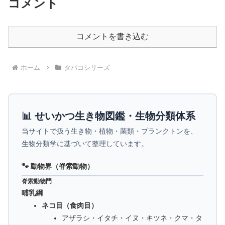
コメント
コメントを書き込む
ホーム
タバコシリーズ
📊 せいかつ生き物図鑑・生物分類体系
当サイトで扱う生き物・植物・菌類・プランクトンを、
生物分類学に基づいて整理しています。
🐾 動物界（脊索動物）
脊索動物門
哺乳綱
ネコ目（食肉目）
アザラシ・イタチ・イヌ・キツネ・クマ・タ