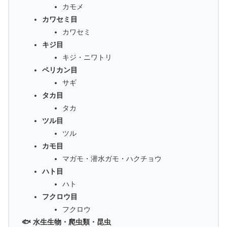
カモメ
カワセミ目
カワセミ
キジ目
キジ・ニワトリ
ペリカン目
サギ
タカ目
タカ
ツル目
ツル
カモ目
マガモ・潜水ガモ・ハクチョウ
ハト目
ハト
フクロウ目
フクロウ
🐟 水生生物・爬虫類・昆虫