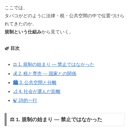
ここでは、
タバコがどのように法律・税・公共空間の中で位置づけら
れてきたのか、
規制という仕組み
から見ていく。
🌿 目次
⚖️ 1. 規制の始まり ― 禁止ではなかった
💰 2. 税と専売 ― 国家との関係
🏙️ 3. 公共空間と分離
📐 4. 社会が選んだ距離
🍃 詩的一行
⚖️ 1. 規制の始まり ― 禁止ではなかった