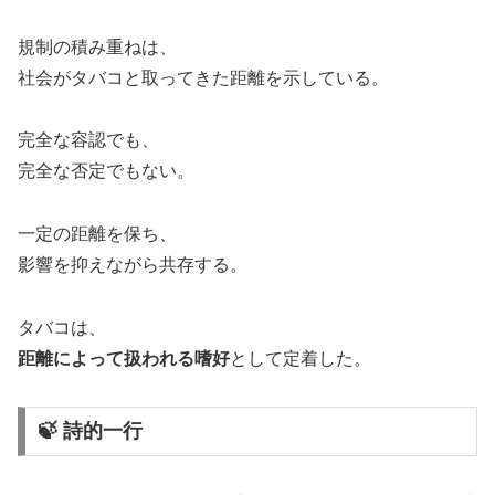
規制の積み重ねは、
社会がタバコと取ってきた距離を示している。
完全な容認でも、
完全な否定でもない。
一定の距離を保ち、
影響を抑えながら共存する。
タバコは、
距離によって扱われる嗜好
として定着した。
🍃 詩的一行