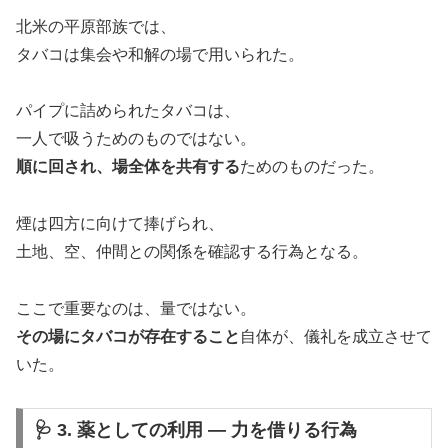
北米の平原部族では、
タバコは集会や和解の場で用いられた。
パイプに詰められたタバコは、
一人で吸うためのものではない。
順に回され、場全体を共有する
ためのものだった。
煙は四方に向けて捧げられ、
土地、空、仲間との関係を確認する行為となる。
ここで重要なのは、量ではない。
その場にタバコが存在すること
自体が、儀礼を成立させて
いた。
🩺 3. 薬としての利用 ― 力を借りる行為