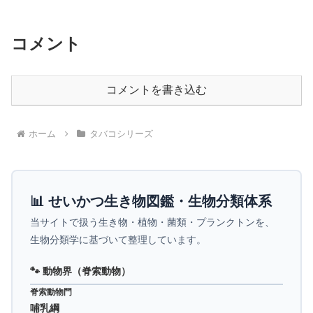
コメント
コメントを書き込む
ホーム
タバコシリーズ
📊 せいかつ生き物図鑑・生物分類体系
当サイトで扱う生き物・植物・菌類・プランクトンを、
生物分類学に基づいて整理しています。
🐾 動物界（脊索動物）
脊索動物門
哺乳綱