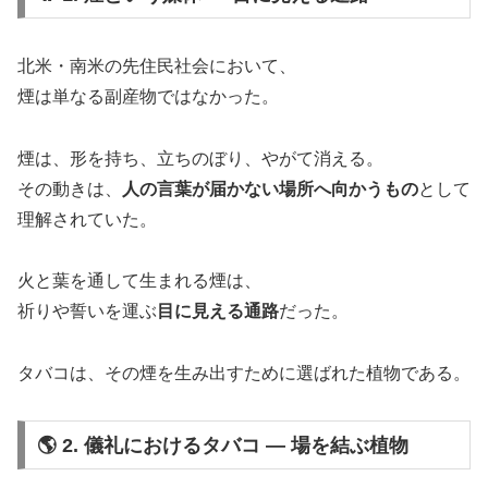
北米・南米の先住民社会において、
煙は単なる副産物ではなかった。
煙は、形を持ち、立ちのぼり、やがて消える。
その動きは、
人の言葉が届かない場所へ向かうもの
として
理解されていた。
火と葉を通して生まれる煙は、
祈りや誓いを運ぶ
目に見える通路
だった。
タバコは、その煙を生み出すために選ばれた植物である。
🌎 2. 儀礼におけるタバコ ― 場を結ぶ植物