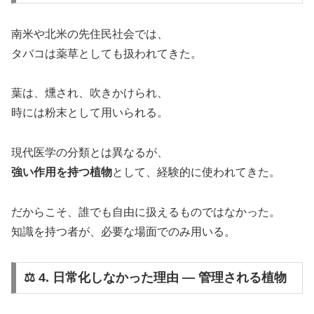
南米や北米の先住民社会では、
タバコは薬草としても扱われてきた。
葉は、燻され、吹きかけられ、
時には粉末として用いられる。
現代医学の分類とは異なるが、
強い作用を持つ植物
として、経験的に使われてきた。
だからこそ、誰でも自由に扱えるものではなかった。
知識を持つ者が、必要な場面でのみ用いる。
⚖️ 4. 日常化しなかった理由 ― 管理される植物