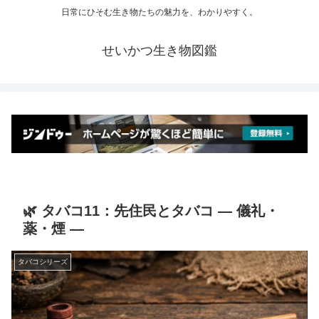
日常にひそむ生き物たちの魅力を、わかりやすく。
せいかつ生き物図鑑
🌿 タバコ11：先住民とタバコ ― 儀礼・
薬・煙 ―
タバコシリーズ