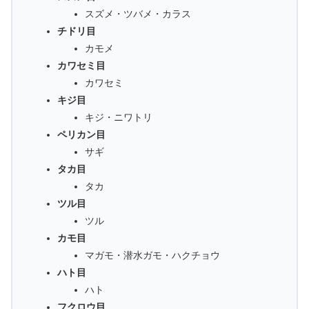
スズメ・ツバメ・カラス
チドリ目
カモメ
カワセミ目
カワセミ
キジ目
キジ・ニワトリ
ペリカン目
サギ
タカ目
タカ
ツル目
ツル
カモ目
マガモ・潜水ガモ・ハクチョウ
ハト目
ハト
フクロウ目