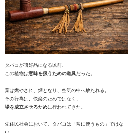
タバコが嗜好品になる以前、
この植物は
意味を扱うための道具
だった。
葉は燃やされ、煙となり、空気の中へ放たれる。
その行為は、快楽のためではなく、
場を成立させるため
に行われてきた。
先住民社会において、タバコは「常に使うもの」ではな
い。