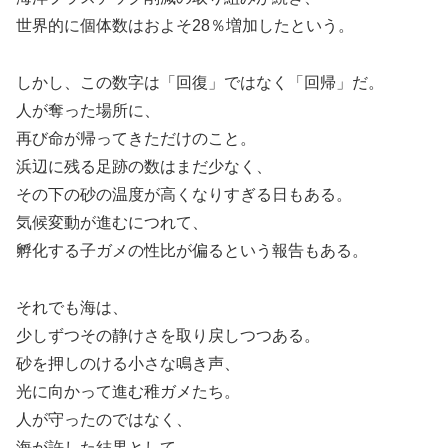
世界的に個体数はおよそ28％増加したという。
しかし、この数字は「回復」ではなく「回帰」だ。
人が奪った場所に、
再び命が帰ってきただけのこと。
浜辺に残る足跡の数はまだ少なく、
その下の砂の温度が高くなりすぎる日もある。
気候変動が進むにつれて、
孵化する子ガメの性比が偏るという報告もある。
それでも海は、
少しずつその静けさを取り戻しつつある。
砂を押しのける小さな鳴き声、
光に向かって進む稚ガメたち。
人が守ったのではなく、
海が許した結果として、