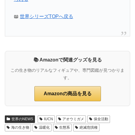
📖
世界シリーズTOPへ戻る
📚 Amazonで関連グッズを見る
この生き物のリアルなフィギュアや、専門図鑑が見つかりま
す。
Amazonの商品を見る
世界のNEWS
IUCN
アオウミガメ
保全活動
海の生き物
温暖化
生態系
絶滅危惧種