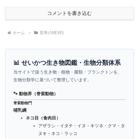
コメントを書き込む
ホーム
世界のNEWS
📊 せいかつ生き物図鑑・生物分類体系
当サイトで扱う生き物・植物・菌類・プランクトンを、
生物分類学に基づいて整理しています。
🐾 動物界（脊索動物）
脊索動物門
哺乳綱
ネコ目（食肉目）
アザラシ・イタチ・イヌ・キツネ・クマ・タ
ヌキ・ネコ・ラッコ