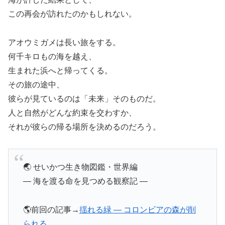
この再会が訪れたのかもしれない。
アオウミガメは長い旅をする。
何千キロもの海を越え、
生まれた浜へと帰ってくる。
その旅の途中、
彼らが見ているのは「未来」そのものだ。
人と自然がどんな約束を交わすか、
それが彼らの帰る場所を決めるのだろう。
🌏 せいかつ生き物図鑑・世界編
― 海を渡る命を見つめる観察記 ―
🌎前回の記事→
揺れる緑 ― コロンビアの森が削
られる