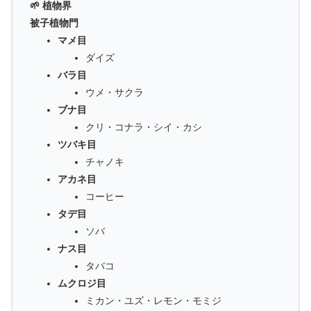
🌱 植物界
被子植物門
マメ目
ダイズ
バラ目
ウメ・サクラ
ブナ目
クリ・コナラ・シイ・カシ
ツバキ目
チャノキ
アカネ目
コーヒー
タデ目
ソバ
ナス目
タバコ
ムクロジ目
ミカン・ユズ・レモン・モミジ