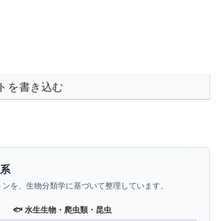
トを書き込む
体系
トンを、生物分類学に基づいて整理しています。
🐟 水生生物・爬虫類・昆虫