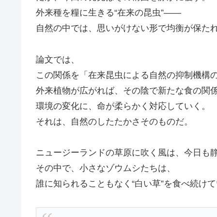
外来種を糧に生きる“在来の昆虫”――
自然の中では、思いがけない形で均衡が保た
論文では、
この関係を「在来昆虫による自然の抑制機構
外来植物が広がれば、その陰で新たな食の関
環境の変化に、命が柔らかく対応していく。
それは、自然のしたたかさそのものだ。
ニュージーランドの草原に吹く風は、今日も
その中で、小さなゾウムシたちは、
誰に知られることもなく“白い草”を食べ続け