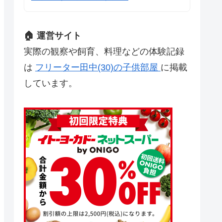
🏠 運営サイト
実際の観察や飼育、料理などの体験記録
は
フリーター田中(30)の子供部屋
に掲載
しています。