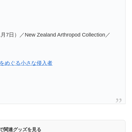
月7日）／New Zealand Arthropod Collection／
ゴをめぐる小さな侵入者
zonで関連グッズを見る