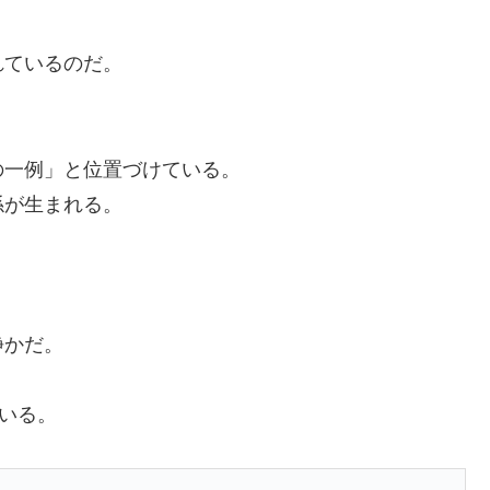
れているのだ。
の一例」と位置づけている。
係が生まれる。
静かだ。
ている。