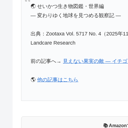
🌏 せいかつ生き物図鑑・世界編
― 変わりゆく地球を見つめる観察記 ―
出典：Zootaxa Vol. 5717 No. 4（2025年11
Landcare Research
前の記事へ→
見えない果実の敵 ― イチ
🌎
他の記事はこちら
📚 Ama