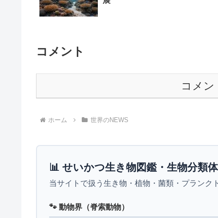
展
コメント
コメン
ホーム
世界のNEWS
📊 せいかつ生き物図鑑・生物分類
当サイトで扱う生き物・植物・菌類・プランク
🐾 動物界（脊索動物）