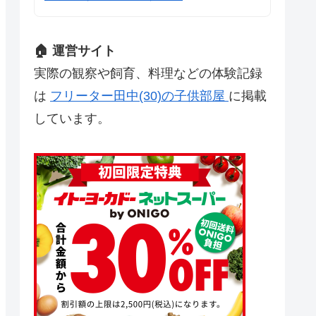
🏠 運営サイト
実際の観察や飼育、料理などの体験記録
は
フリーター田中(30)の子供部屋
に掲載
しています。