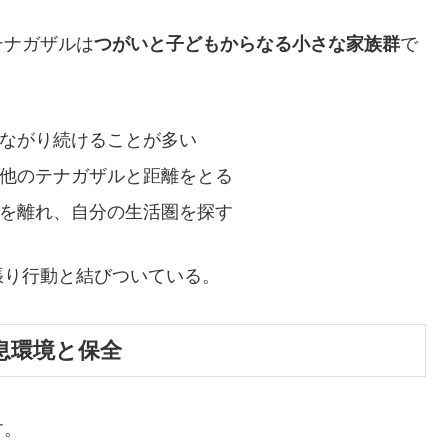
テナガザルは
つがいと子どもからなる小さな家族群
で
ながり続けることが多い
他のテナガザルと距離をとる
を離れ、自分の生活圏を探す
張り行動と結びついている。
生息環境と保全
す。