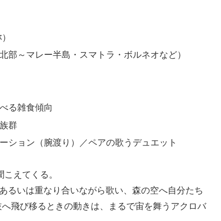
称）
北部～マレー半島・スマトラ・ボルネオなど）
）
べる雑食傾向
族群
ーション（腕渡り）／ペアの歌うデュエット
聞こえてくる。
、あるいは重なり合いながら歌い、森の空へ自分たち
枝へ飛び移るときの動きは、まるで宙を舞うアクロバ