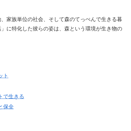
動、家族単位の社会、そして森のてっぺんで生きる暮
活」に特化した彼らの姿は、森という環境が生き物の
ット
ニットで生きる
境と保全