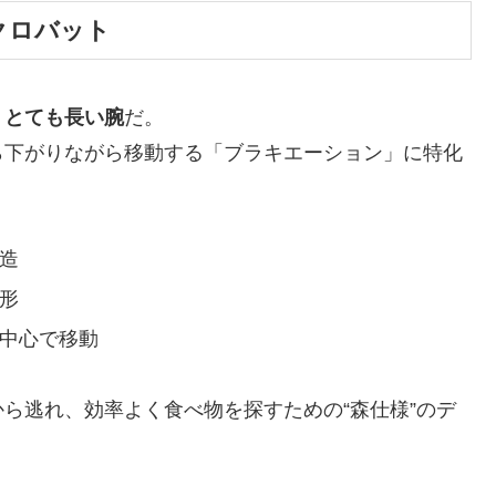
アクロバット
り
とても長い腕
だ。
ら下がりながら移動する「ブラキエーション」に特化
造
形
中心で移動
ら逃れ、効率よく食べ物を探すための“森仕様”のデ