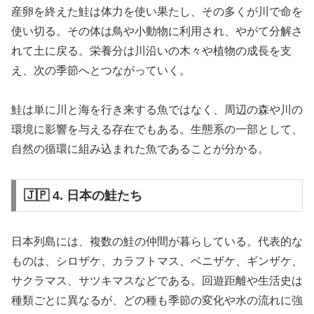
産卵を終えた鮭は体力を使い果たし、その多くが川で命を
使い切る。その体は鳥や小動物に利用され、やがて分解さ
れて土に戻る。栄養分は川沿いの木々や植物の成長を支
え、次の季節へとつながっていく。
鮭は単に川と海を行き来する魚ではなく、周辺の森や川の
環境に影響を与える存在でもある。生態系の一部として、
自然の循環に組み込まれた魚であることが分かる。
🇯🇵 4. 日本の鮭たち
日本列島には、複数の鮭の仲間が暮らしている。代表的な
ものは、シロザケ、カラフトマス、ベニザケ、ギンザケ、
サクラマス、サツキマスなどである。回遊距離や生活史は
種類ごとに異なるが、どの種も季節の変化や水の流れに強