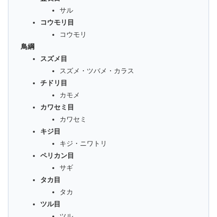
サル
コウモリ目
コウモリ
鳥綱
スズメ目
スズメ・ツバメ・カラス
チドリ目
カモメ
カワセミ目
カワセミ
キジ目
キジ・ニワトリ
ペリカン目
サギ
タカ目
タカ
ツル目
ツル