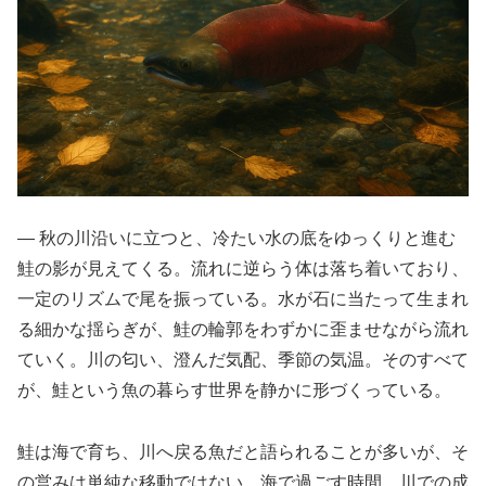
― 秋の川沿いに立つと、冷たい水の底をゆっくりと進む
鮭の影が見えてくる。流れに逆らう体は落ち着いており、
一定のリズムで尾を振っている。水が石に当たって生まれ
る細かな揺らぎが、鮭の輪郭をわずかに歪ませながら流れ
ていく。川の匂い、澄んだ気配、季節の気温。そのすべて
が、鮭という魚の暮らす世界を静かに形づくっている。
鮭は海で育ち、川へ戻る魚だと語られることが多いが、そ
の営みは単純な移動ではない。海で過ごす時間、川での成