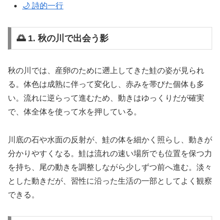
🌙 詩的一行
🌅 1. 秋の川で出会う影
秋の川では、産卵のために遡上してきた鮭の姿が見られ
る。体色は成熟に伴って変化し、赤みを帯びた個体も多
い。流れに逆らって進むため、動きはゆっくりだが確実
で、体全体を使って水を押している。
川底の石や水面の反射が、鮭の体を細かく照らし、動きが
分かりやすくなる。鮭は流れの速い場所でも位置を保つ力
を持ち、尾の動きを調整しながら少しずつ前へ進む。淡々
とした動きだが、習性に沿った生活の一部としてよく観察
できる。