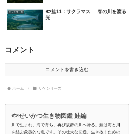
🐟鮭11：サクラマス ― 春の川を渡る
サケシリーズ
光 ―
コメント
コメントを書き込む
ホーム
サケシリーズ
🐟せいかつ生き物図鑑 鮭編
川で生まれ、海で育ち、再び故郷の川へ帰る。鮭は海と川
を結ぶ象徴的な魚です。その壮大な回遊、生き抜くための