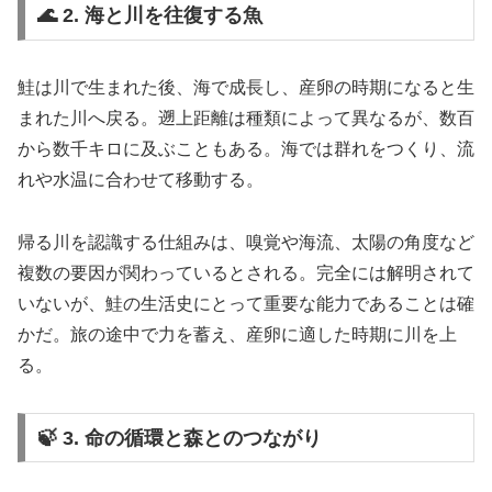
🌊 2. 海と川を往復する魚
鮭は川で生まれた後、海で成長し、産卵の時期になると生
まれた川へ戻る。遡上距離は種類によって異なるが、数百
から数千キロに及ぶこともある。海では群れをつくり、流
れや水温に合わせて移動する。
帰る川を認識する仕組みは、嗅覚や海流、太陽の角度など
複数の要因が関わっているとされる。完全には解明されて
いないが、鮭の生活史にとって重要な能力であることは確
かだ。旅の途中で力を蓄え、産卵に適した時期に川を上
る。
🍃 3. 命の循環と森とのつながり