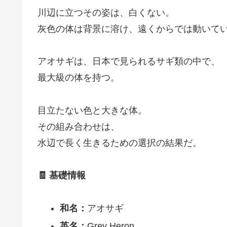
川辺に立つその姿は、白くない。
灰色の体は背景に溶け、遠くからでは動いて
アオサギは、日本で見られるサギ類の中で、
最大級の体を持つ。
目立たない色と大きな体。
その組み合わせは、
水辺で長く生きるための選択の結果だ。
🧾 基礎情報
和名：
アオサギ
英名：
Grey Heron