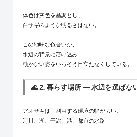
体色は灰色を基調とし、
白サギのような明るさはない。
この地味な色合いが、
水辺の背景に溶け込み、
動かない姿をいっそう目立たなくしている。
🌊 2. 暮らす場所 ― 水辺を選ばな
アオサギは、利用する環境の幅が広い。
河川、湖、干潟、港、都市の水路。