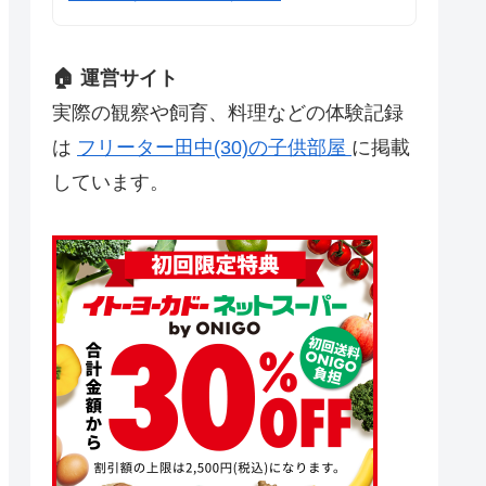
🏠 運営サイト
実際の観察や飼育、料理などの体験記録
は
フリーター田中(30)の子供部屋
に掲載
しています。