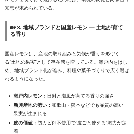
知恵が求められている。
🏡 3. 地域ブランドと国産レモン ― 土地が育て
る香り
国産レモンは、産地の取り組みと気候が香りを形づく
る“土地の果実”として存在感を増している。瀬戸内をはじ
め、地域ブランド化が進み、料理や菓子づくりで広く選ば
れるようになった。
瀬戸内レモン：
日射と潮風が育てる香りの強さ
新興産地の勢い：
和歌山・熊本などでも品質の高い
果実が生まれる
皮の価値：
防カビ剤不使用で“皮ごと使える”魅力が定
着