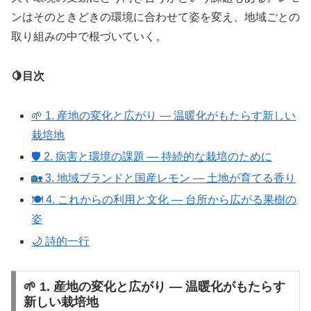
ンはそのときどきの環境に合わせて姿を変え、地域ごとの
取り組みの中で根づいていく。
🍋目次
🌱 1. 産地の変化と広がり ― 温暖化がもたらす新しい
栽培地
🛡 2. 病害と環境の課題 ― 持続的な栽培のために
🏡 3. 地域ブランドと国産レモン ― 土地が育てる香り
🍽 4. これからの利用と文化 ― 台所から広がる果樹の
姿
🌙 詩的一行
🌱 1. 産地の変化と広がり ― 温暖化がもたらす
新しい栽培地