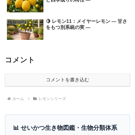
🍋 レモン11：メイヤーレモン ― 甘さ
レモンシリーズ
をもつ別系統の実 ―
コメント
コメントを書き込む
ホーム
レモンシリーズ
📊 せいかつ生き物図鑑・生物分類体系