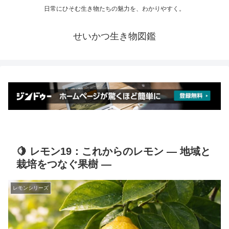
日常にひそむ生き物たちの魅力を、わかりやすく。
せいかつ生き物図鑑
🍋 レモン19：これからのレモン ― 地域と
栽培をつなぐ果樹 ―
レモンシリーズ