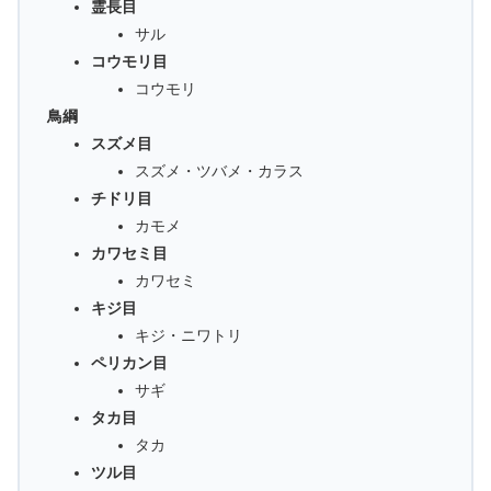
霊長目
サル
コウモリ目
コウモリ
鳥綱
スズメ目
スズメ・ツバメ・カラス
チドリ目
カモメ
カワセミ目
カワセミ
キジ目
キジ・ニワトリ
ペリカン目
サギ
タカ目
タカ
ツル目