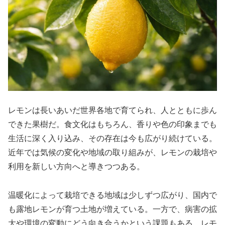
レモンは長いあいだ世界各地で育てられ、人とともに歩ん
できた果樹だ。食文化はもちろん、香りや色の印象までも
生活に深く入り込み、その存在は今も広がり続けている。
近年では気候の変化や地域の取り組みが、レモンの栽培や
利用を新しい方向へと導きつつある。
温暖化によって栽培できる地域は少しずつ広がり、国内で
も露地レモンが育つ土地が増えている。一方で、病害の拡
大や環境の変動にどう向き合うかという課題もある。レモ