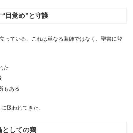
す“目覚め”と守護
が立っている。これは単なる装飾ではなく、聖書に登
れた
徴
所もある
うに扱われてきた。
る鳥としての鶏