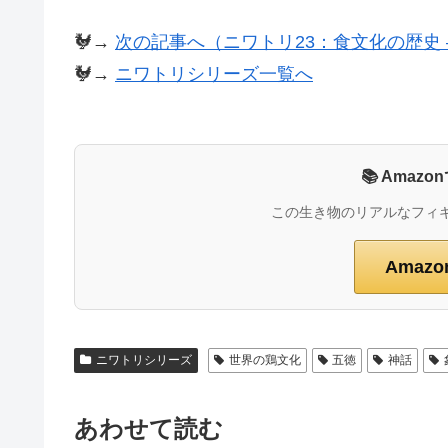
🐓→
次の記事へ（ニワトリ23：食文化の歴史 
🐓→
ニワトリシリーズ一覧へ
📚 Ama
この生き物のリアルなフィ
Amaz
ニワトリシリーズ
世界の鶏文化
五徳
神話
あわせて読む