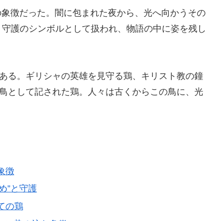
”の象徴だった。闇に包まれた夜から、光へ向かうその
、守護のシンボルとして扱われ、物語の中に姿を残し
がある。ギリシャの英雄を見守る鶏、キリスト教の鐘
る鳥として記された鶏。人々は古くからこの鳥に、光
象徴
覚め”と守護
しての鶏