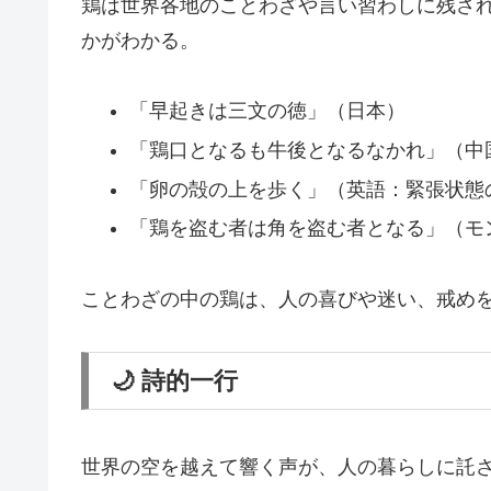
鶏は世界各地のことわざや言い習わしに残さ
かがわかる。
「早起きは三文の徳」（日本）
「鶏口となるも牛後となるなかれ」（中
「卵の殻の上を歩く」（英語：緊張状態
「鶏を盗む者は角を盗む者となる」（モ
ことわざの中の鶏は、人の喜びや迷い、戒め
🌙 詩的一行
世界の空を越えて響く声が、人の暮らしに託