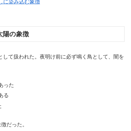
暮らしに染み込む象徴
と太陽の象徴
徴として扱われた。夜明け前に必ず鳴く鳥として、闇を
あった
ある
た
象徴だった。