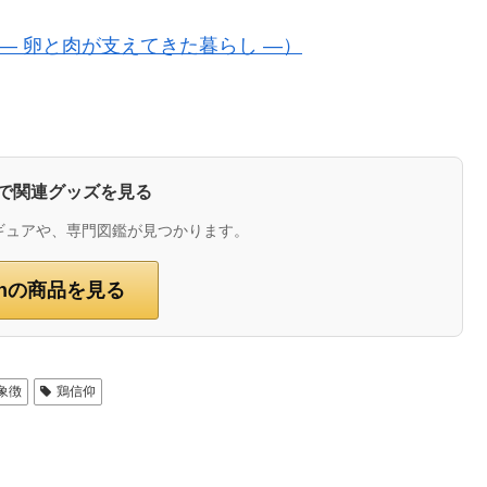
― 卵と肉が支えてきた暮らし ―）
zonで関連グッズを見る
ギュアや、専門図鑑が見つかります。
onの商品を見る
象徴
鶏信仰