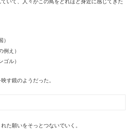
れていて、人々がこの鳥をどれほど身近に感じてきた
国）
の例え）
ンゴル）
を映す鏡のようだった。
された願いをそっとつないでいく。