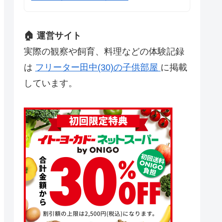
🏠 運営サイト
実際の観察や飼育、料理などの体験記録
は
フリーター田中(30)の子供部屋
に掲載
しています。