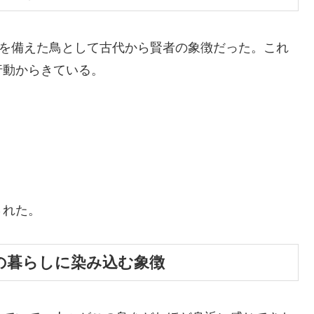
”を備えた鳥として古代から賢者の象徴だった。これ
行動からきている。
された。
 人の暮らしに染み込む象徴