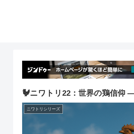
🐓ニワトリ22：世界の鶏信仰 
ニワトリシリーズ