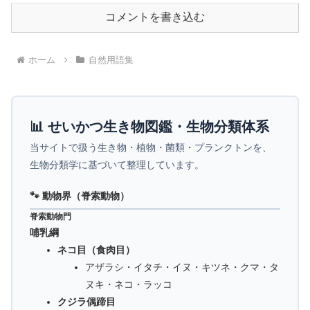
コメントを書き込む
ホーム
自然用語集
📊 せいかつ生き物図鑑・生物分類体系
当サイトで扱う生き物・植物・菌類・プランクトンを、
生物分類学に基づいて整理しています。
🐾 動物界（脊索動物）
脊索動物門
哺乳綱
ネコ目（食肉目）
アザラシ・イタチ・イヌ・キツネ・クマ・タ
ヌキ・ネコ・ラッコ
クジラ偶蹄目