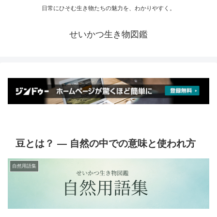
日常にひそむ生き物たちの魅力を、わかりやすく。
せいかつ生き物図鑑
豆とは？ ― 自然の中での意味と使われ方
自然用語集