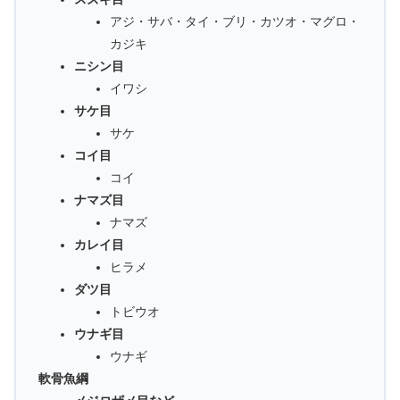
アジ・サバ・タイ・ブリ・カツオ・マグロ・
カジキ
ニシン目
イワシ
サケ目
サケ
コイ目
コイ
ナマズ目
ナマズ
カレイ目
ヒラメ
ダツ目
トビウオ
ウナギ目
ウナギ
軟骨魚綱