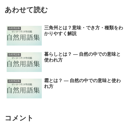
あわせて読む
三角州とは？意味・でき方・種類をわ
自然用語集
かりやすく解説
暮らしとは？ ― 自然の中での意味と
自然用語集
使われ方
霜とは？ ― 自然の中での意味と使わ
自然用語集
れ方
コメント