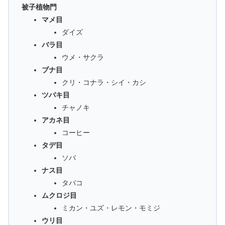
被子植物門
マメ目
ダイズ
バラ目
ウメ・サクラ
ブナ目
クリ・コナラ・シイ・カシ
ツバキ目
チャノキ
アカネ目
コーヒー
タデ目
ソバ
ナス目
タバコ
ムクロジ目
ミカン・ユズ・レモン・モミジ
ウリ目