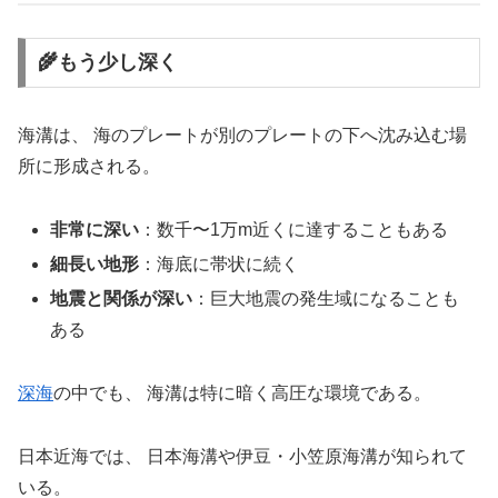
🌾もう少し深く
海溝は、 海のプレートが別のプレートの下へ沈み込む場
所に形成される。
非常に深い
：数千〜1万m近くに達することもある
細長い地形
：海底に帯状に続く
地震と関係が深い
：巨大地震の発生域になることも
ある
深海
の中でも、 海溝は特に暗く高圧な環境である。
日本近海では、 日本海溝や伊豆・小笠原海溝が知られて
いる。