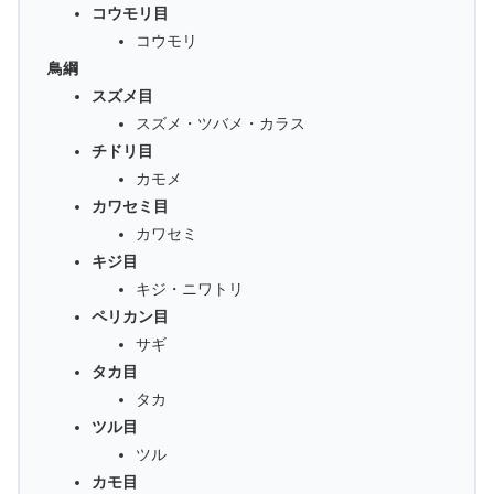
コウモリ目
コウモリ
鳥綱
スズメ目
スズメ・ツバメ・カラス
チドリ目
カモメ
カワセミ目
カワセミ
キジ目
キジ・ニワトリ
ペリカン目
サギ
タカ目
タカ
ツル目
ツル
カモ目