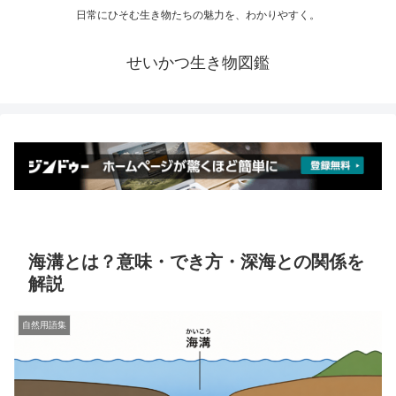
日常にひそむ生き物たちの魅力を、わかりやすく。
せいかつ生き物図鑑
海溝とは？意味・でき方・深海との関係を
解説
自然用語集