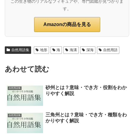
この生き物のリアルなフィギュアや、専門図鑑が見つかりま
す。
Amazonの商品を見る
自然用語集
地形
海
海溝
深海
自然用語
あわせて読む
砂州とは？意味・でき方・役割をわか
自然用語集
りやすく解説
三角州とは？意味・でき方・種類をわ
自然用語集
かりやすく解説