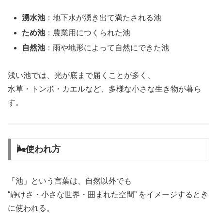
湧水池
：地下水が湧き出て満たされる池
ため池
：農業用につくられた池
自然池
：雨や地形によって自然にできた池
浅い池では、光が底まで届くことが多く、
水草・トンボ・カエルなど、多様な小さな生き物が暮ら
す。
🌬使われ方
「池」という言葉は、自然以外でも
“静けさ・小さな世界・囲まれた空間” をイメージするとき
に使われる。