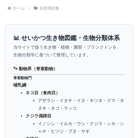
ホーム
自然用語集
📊 せいかつ生き物図鑑・生物分類体系
当サイトで扱う生き物・植物・菌類・プランクトンを、
生物分類学に基づいて整理しています。
🐾 動物界（脊索動物）
脊索動物門
哺乳綱
ネコ目（食肉目）
アザラシ・イタチ・イヌ・キツネ・クマ・タ
ヌキ・ネコ・ラッコ
クジラ偶蹄目
イノシシ・イルカ・ウシ・クジラ・シカ・シ
ャチ・ヒツジ・ブタ・ヤギ