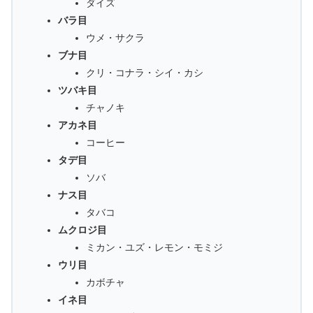
ダイズ
バラ目
ウメ・サクラ
ブナ目
クリ・コナラ・シイ・カシ
ツバキ目
チャノキ
アカネ目
コーヒー
タデ目
ソバ
ナス目
タバコ
ムクロジ目
ミカン・ユズ・レモン・モミジ
ウリ目
カボチャ
イネ目