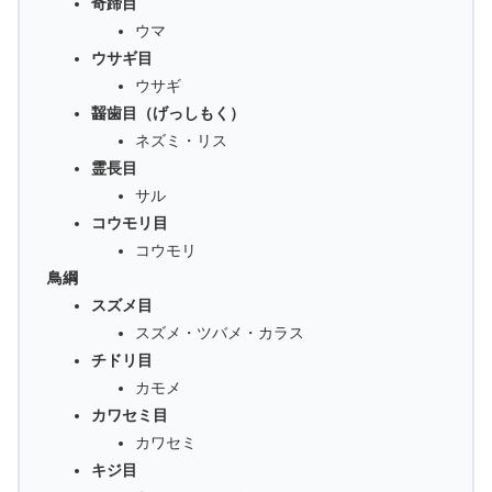
奇蹄目
ウマ
ウサギ目
ウサギ
齧歯目（げっしもく）
ネズミ・リス
霊長目
サル
コウモリ目
コウモリ
鳥綱
スズメ目
スズメ・ツバメ・カラス
チドリ目
カモメ
カワセミ目
カワセミ
キジ目