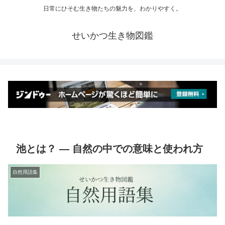
日常にひそむ生き物たちの魅力を、わかりやすく。
せいかつ生き物図鑑
池とは？ ― 自然の中での意味と使われ方
自然用語集