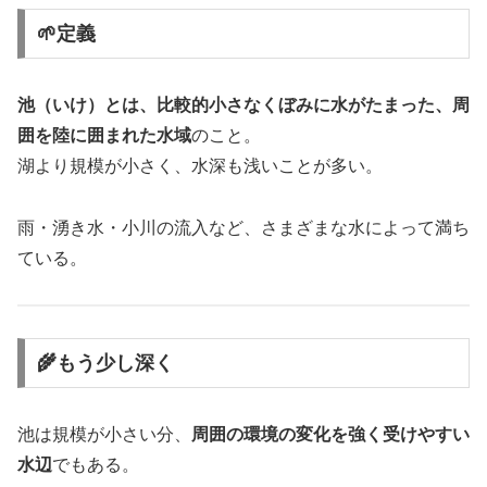
🌱定義
池（いけ）とは、比較的小さなくぼみに水がたまった、周
囲を陸に囲まれた水域
のこと。
湖より規模が小さく、水深も浅いことが多い。
雨・湧き水・小川の流入など、さまざまな水によって満ち
ている。
🌾もう少し深く
池は規模が小さい分、
周囲の環境の変化を強く受けやすい
水辺
でもある。