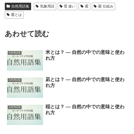
自然用語集
気象用語
雹 違い
霰
霰 仕組み
霰とは
あわせて読む
米とは？ ― 自然の中での意味と使わ
自然用語集
れ方
凪とは？ ― 自然の中での意味と使わ
自然用語集
れ方
稲とは？ ― 自然の中での意味と使わ
自然用語集
れ方