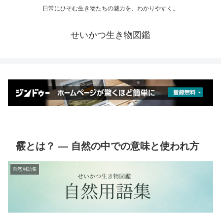
日常にひそむ生き物たちの魅力を、わかりやすく。
せいかつ生き物図鑑
霰とは？ ― 自然の中での意味と使われ方
自然用語集