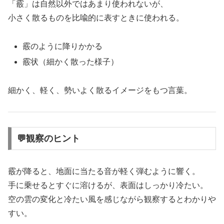
「霰」は自然以外ではあまり使われないが、
小さく散るものを比喩的に表すときに使われる。
霰のように降りかかる
霰状（細かく散った様子）
細かく、軽く、勢いよく散るイメージをもつ言葉。
💬観察のヒント
霰が降ると、地面に当たる音が軽く弾むように響く。
手に乗せるとすぐに溶けるが、表面はしっかり冷たい。
空の雲の変化と冷たい風を感じながら観察するとわかりや
すい。