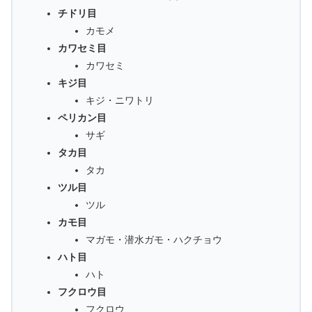
チドリ目
カモメ
カワセミ目
カワセミ
キジ目
キジ・ニワトリ
ペリカン目
サギ
タカ目
タカ
ツル目
ツル
カモ目
マガモ・潜水ガモ・ハクチョウ
ハト目
ハト
フクロウ目
フクロウ