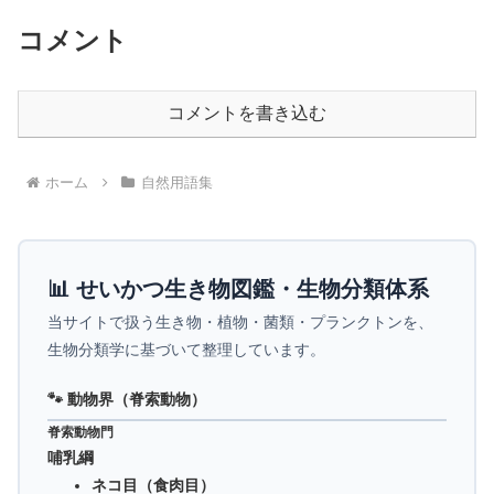
コメント
コメントを書き込む
ホーム
自然用語集
📊 せいかつ生き物図鑑・生物分類体系
当サイトで扱う生き物・植物・菌類・プランクトンを、
生物分類学に基づいて整理しています。
🐾 動物界（脊索動物）
脊索動物門
哺乳綱
ネコ目（食肉目）