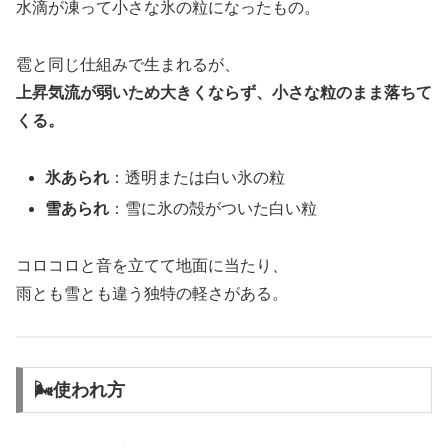
水滴が凍って小さな氷の粒になったもの。
雹と同じ仕組みで生まれるが、
上昇気流が弱いため大きくならず、小さな粒のまま落ちて
くる。
氷あられ
：透明または白い氷の粒
雪あられ
：雪に氷の殻がついた白い粒
コロコロと音を立てて地面に当たり、
雨とも雪とも違う独特の軽さがある。
🌬使われ方