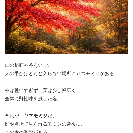
山の斜面や谷あいで、
人の手がほとんど入らない場所に立つモミジがある。
枝は整いすぎず、葉は少し幅広く、
全体に野性味を残した姿。
それが、
ヤマモミジ
だ。
庭や名所で見られるモミジの背後に、
この木の系譜がある。