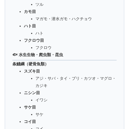
ツル
カモ目
マガモ・潜水ガモ・ハクチョウ
ハト目
ハト
フクロウ目
フクロウ
🐟 水生生物・爬虫類・昆虫
条鰭綱（硬骨魚類）
スズキ目
アジ・サバ・タイ・ブリ・カツオ・マグロ・
カジキ
ニシン目
イワシ
サケ目
サケ
コイ目
コイ