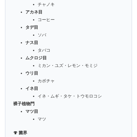
チャノキ
アカネ目
コーヒー
タデ目
ソバ
ナス目
タバコ
ムクロジ目
ミカン・ユズ・レモン・モミジ
ウリ目
カボチャ
イネ目
イネ・ムギ・タケ・トウモロコシ
裸子植物門
マツ目
マツ
🍄 菌界