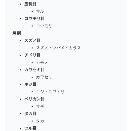
霊長目
サル
コウモリ目
コウモリ
鳥綱
スズメ目
スズメ・ツバメ・カラス
チドリ目
カモメ
カワセミ目
カワセミ
キジ目
キジ・ニワトリ
ペリカン目
サギ
タカ目
タカ
ツル目