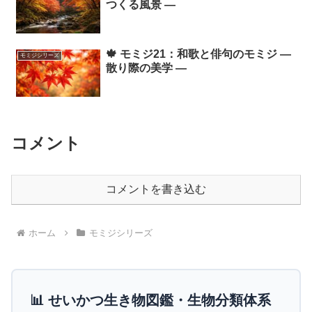
つくる風景 ―
🍁 モミジ21：和歌と俳句のモミジ ―
モミジシリーズ
散り際の美学 ―
コメント
コメントを書き込む
ホーム
モミジシリーズ
📊 せいかつ生き物図鑑・生物分類体系