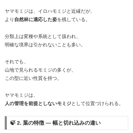
ヤマモミジは、イロハモミジと近縁だが、
より
自然林に適応した姿
を残している。
分類上は変種や系統として扱われ、
明確な境界は引かれないことも多い。
それでも、
山地で見られるモミジの多くが、
この型に近い性質を持つ。
ヤマモミジは、
人の管理を前提としないモミジ
として位置づけられる。
🍃 2. 葉の特徴 ― 幅と切れ込みの違い