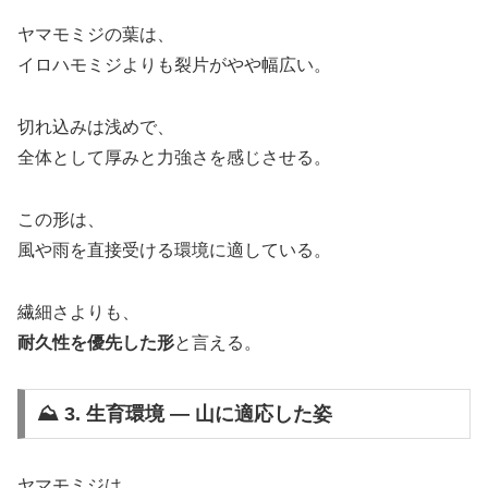
ヤマモミジの葉は、
イロハモミジよりも裂片がやや幅広い。
切れ込みは浅めで、
全体として厚みと力強さを感じさせる。
この形は、
風や雨を直接受ける環境に適している。
繊細さよりも、
耐久性を優先した形
と言える。
⛰ 3. 生育環境 ― 山に適応した姿
ヤマモミジは、