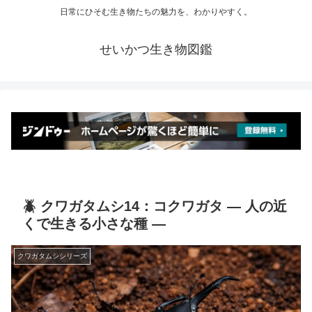
日常にひそむ生き物たちの魅力を、わかりやすく。
せいかつ生き物図鑑
🪲 クワガタムシ14：コクワガタ ― 人の近
くで生きる小さな種 ―
クワガタムシシリーズ