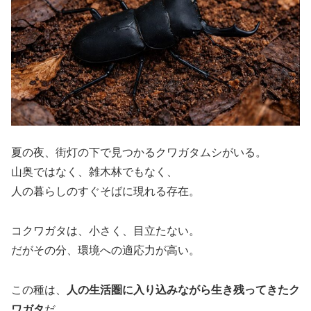
夏の夜、街灯の下で見つかるクワガタムシがいる。
山奥ではなく、雑木林でもなく、
人の暮らしのすぐそばに現れる存在。
コクワガタは、小さく、目立たない。
だがその分、環境への適応力が高い。
この種は、
人の生活圏に入り込みながら生き残ってきたク
ワガタ
だ。