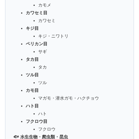
カモメ
カワセミ目
カワセミ
キジ目
キジ・ニワトリ
ペリカン目
サギ
タカ目
タカ
ツル目
ツル
カモ目
マガモ・潜水ガモ・ハクチョウ
ハト目
ハト
フクロウ目
フクロウ
🐟 水生生物・爬虫類・昆虫