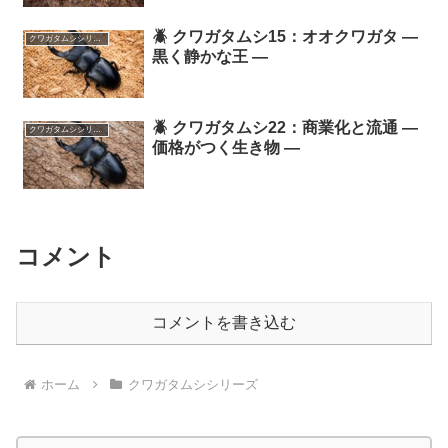
🪲 クワガタムシ15：オオクワガタ ―
クワガタムシシリーズ
黒く静かな王 ―
🪲 クワガタムシ22：商業化と流通 ―
クワガタムシシリーズ
価格がつく生き物 ―
コメント
コメントを書き込む
ホーム
クワガタムシシリーズ