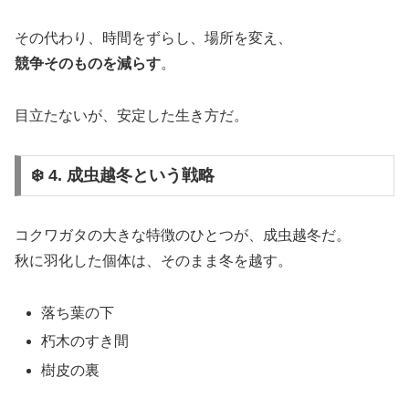
その代わり、時間をずらし、場所を変え、
競争そのものを減らす
。
目立たないが、安定した生き方だ。
❄️ 4. 成虫越冬という戦略
コクワガタの大きな特徴のひとつが、成虫越冬だ。
秋に羽化した個体は、そのまま冬を越す。
落ち葉の下
朽木のすき間
樹皮の裏