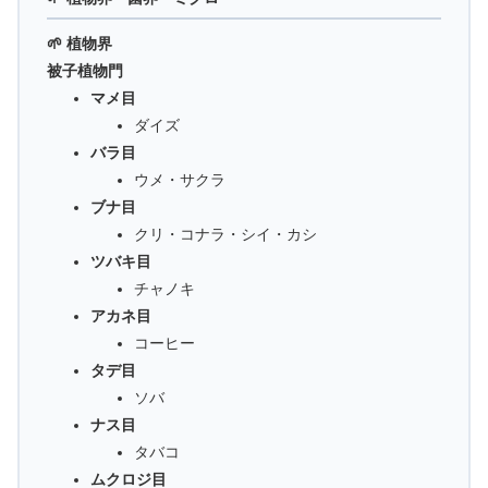
🌱 植物界
被子植物門
マメ目
ダイズ
バラ目
ウメ・サクラ
ブナ目
クリ・コナラ・シイ・カシ
ツバキ目
チャノキ
アカネ目
コーヒー
タデ目
ソバ
ナス目
タバコ
ムクロジ目