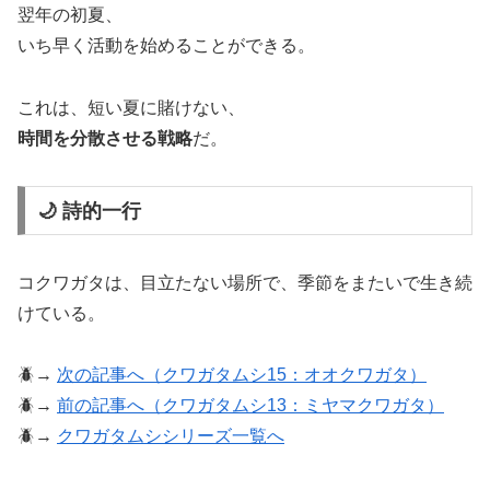
翌年の初夏、
いち早く活動を始めることができる。
これは、短い夏に賭けない、
時間を分散させる戦略
だ。
🌙 詩的一行
コクワガタは、目立たない場所で、季節をまたいで生き続
けている。
🪲→
次の記事へ（クワガタムシ15：オオクワガタ）
🪲→
前の記事へ（クワガタムシ13：ミヤマクワガタ）
🪲→
クワガタムシシリーズ一覧へ