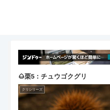
🌰栗5：チュウゴクグリ
クリシリーズ