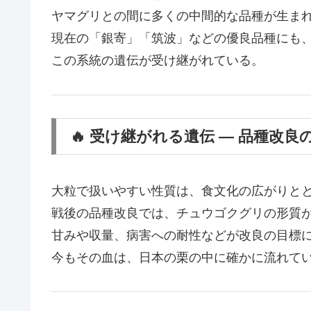
ヤマグリとの間に多くの中間的な品種が生ま
現在の「銀寄」「筑波」などの優良品種にも
この系統の遺伝が受け継がれている。
🔥 受け継がれる遺伝 ― 品種改良
大粒で扱いやすい性質は、食文化の広がりと
戦後の品種改良では、チュウゴクグリの形質
甘みや収量、病害への耐性などが改良の目標
今もその血は、日本の栗の中に確かに流れて