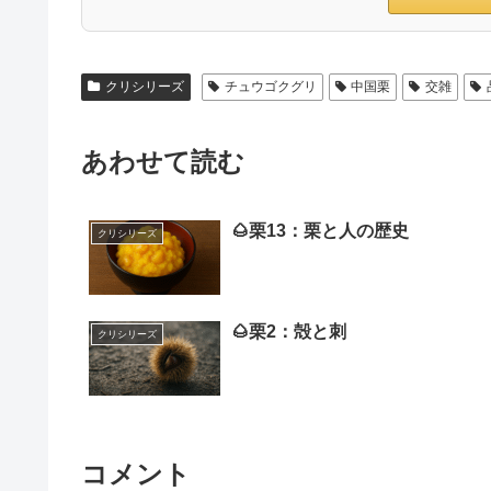
クリシリーズ
チュウゴクグリ
中国栗
交雑
あわせて読む
🌰栗13：栗と人の歴史
クリシリーズ
🌰栗2：殻と刺
クリシリーズ
コメント