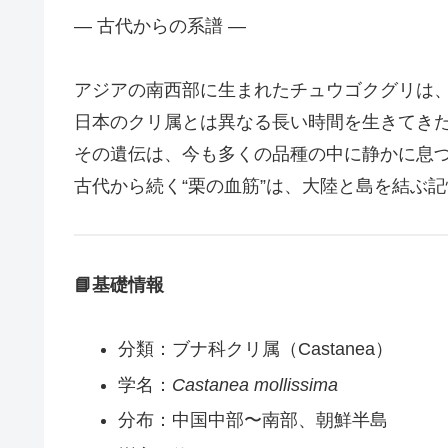
― 古代からの系譜 ―
アジアの南西部に生まれたチュウゴクグリは
日本のクリ属とは異なる長い時間を生きてき
その遺伝は、今も多くの品種の中に静かに息
古代から続く“栗の血筋”は、大陸と島を結ぶ
📘基礎情報
分類：ブナ科クリ属（Castanea）
学名：
Castanea mollissima
分布：中国中部〜南部、朝鮮半島