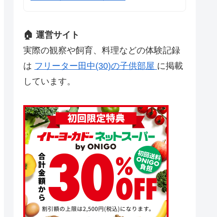
🏠 運営サイト
実際の観察や飼育、料理などの体験記録
は
フリーター田中(30)の子供部屋
に掲載
しています。