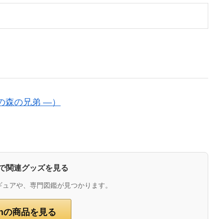
の森の兄弟 ―）
zonで関連グッズを見る
ギュアや、専門図鑑が見つかります。
onの商品を見る