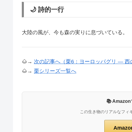
🌙 詩的一行
大陸の風が、今も森の実りに息づいている。
🌰→
次の記事へ（栗6：ヨーロッパグリ ― 西
🌰→
栗シリーズ一覧へ
📚 Ama
この生き物のリアルなフィ
Amaz