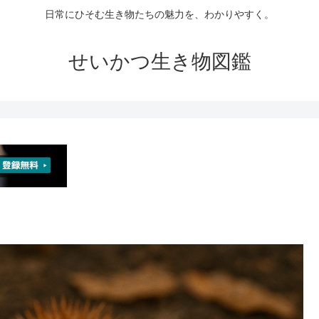
日常にひそむ生き物たちの魅力を、わかりやすく。
せいかつ生き物図鑑