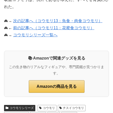
れた。
🦇→
次の記事へ（コウモリ13：魚食・肉食コウモリ）
🦇←
前の記事へ（コウモリ11：花蜜食コウモリ）
🦇→
コウモリシリーズ一覧へ
📚 Amazonで関連グッズを見る
この生き物のリアルなフィギュアや、専門図鑑が見つかりま
す。
Amazonの商品を見る
コウモリシリーズ
コウモリ
チスイコウモリ