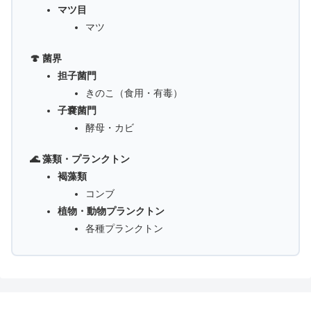
マツ目
マツ
🍄 菌界
担子菌門
きのこ（食用・有毒）
子嚢菌門
酵母・カビ
🌊 藻類・プランクトン
褐藻類
コンブ
植物・動物プランクトン
各種プランクトン