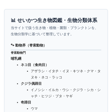
📊 せいかつ生き物図鑑・生物分類体系
当サイトで扱う生き物・植物・菌類・プランクトンを、
生物分類学に基づいて整理しています。
🐾 動物界（脊索動物）
脊索動物門
哺乳綱
ネコ目（食肉目）
アザラシ・イタチ・イヌ・キツネ・クマ・タ
ヌキ・ネコ・ラッコ
クジラ偶蹄目
イノシシ・イルカ・ウシ・クジラ・シカ・シ
ャチ・ヒツジ・ブタ・ヤギ
奇蹄目
ウマ