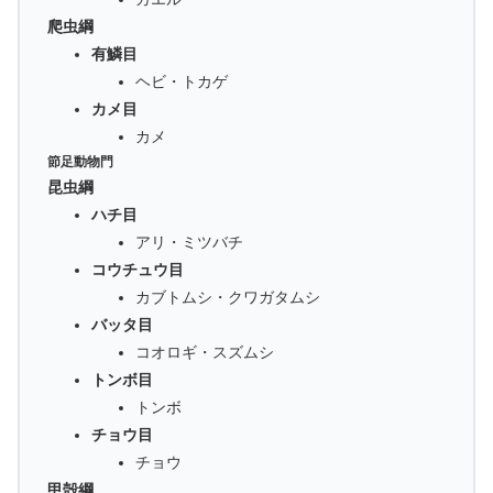
爬虫綱
有鱗目
ヘビ・トカゲ
カメ目
カメ
節足動物門
昆虫綱
ハチ目
アリ・ミツバチ
コウチュウ目
カブトムシ・クワガタムシ
バッタ目
コオロギ・スズムシ
トンボ目
トンボ
チョウ目
チョウ
甲殻綱