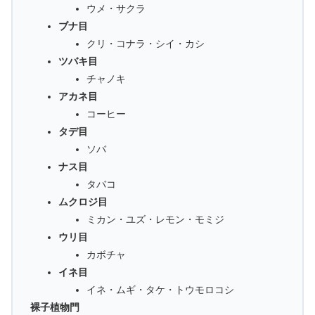
ウメ・サクラ
ブナ目
クリ・コナラ・シイ・カシ
ツバキ目
チャノキ
アカネ目
コーヒー
タデ目
ソバ
ナス目
タバコ
ムクロジ目
ミカン・ユズ・レモン・モミジ
ウリ目
カボチャ
イネ目
イネ・ムギ・タケ・トウモロコシ
裸子植物門