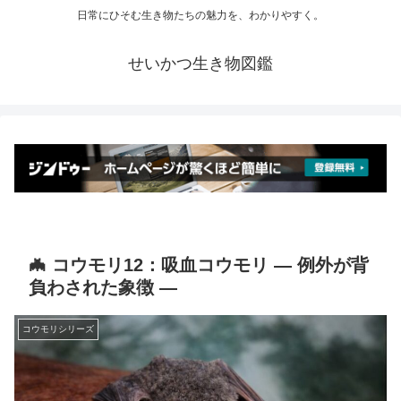
日常にひそむ生き物たちの魅力を、わかりやすく。
せいかつ生き物図鑑
🦇 コウモリ12：吸血コウモリ ― 例外が背
負わされた象徴 ―
コウモリシリーズ