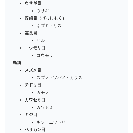
ウサギ目
ウサギ
齧歯目（げっしもく）
ネズミ・リス
霊長目
サル
コウモリ目
コウモリ
鳥綱
スズメ目
スズメ・ツバメ・カラス
チドリ目
カモメ
カワセミ目
カワセミ
キジ目
キジ・ニワトリ
ペリカン目