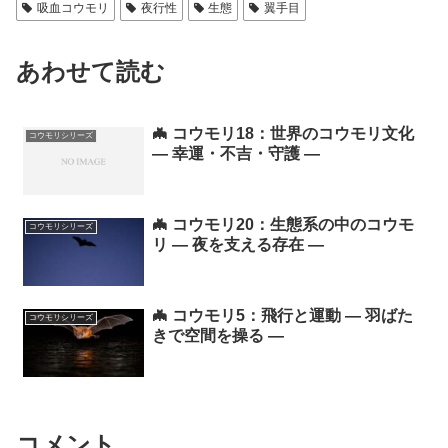
吸血コウモリ
夜行性
生態
翼手目
あわせて読む
🦇 コウモリ18：世界のコウモリ文化
コウモリシリーズ
― 幸運・不吉・守護 ―
🦇 コウモリ20：生態系の中のコウモ
コウモリシリーズ
リ ― 夜を支える存在 ―
🦇 コウモリ5：飛行と運動 ― 羽ばた
コウモリシリーズ
きで空間を操る ―
コメント