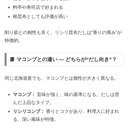
料亭や寿司店で好まれる
根昆布としても評価が高い
削り節との相性も良く、リシリ昆布だしは“香りの厚み”が
特徴的。
📘 マコンブとの違い ― どちらが“だし向き”？
同じ北海道産でも、マコンブとは個性が大きく異なる。
マコンブ：
旨味が強く、味の基準になる。だしは澄
んだ上品なタイプ。
リシリコンブ：
香りとコクがあり、料理人に好まれ
る。深い風味が特徴。