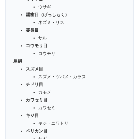
ウサギ
齧歯目（げっしもく）
ネズミ・リス
霊長目
サル
コウモリ目
コウモリ
鳥綱
スズメ目
スズメ・ツバメ・カラス
チドリ目
カモメ
カワセミ目
カワセミ
キジ目
キジ・ニワトリ
ペリカン目
サギ