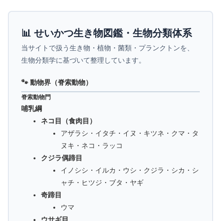
📊 せいかつ生き物図鑑・生物分類体系
当サイトで扱う生き物・植物・菌類・プランクトンを、
生物分類学に基づいて整理しています。
🐾 動物界（脊索動物）
脊索動物門
哺乳綱
ネコ目（食肉目）
アザラシ・イタチ・イヌ・キツネ・クマ・タ
ヌキ・ネコ・ラッコ
クジラ偶蹄目
イノシシ・イルカ・ウシ・クジラ・シカ・シ
ャチ・ヒツジ・ブタ・ヤギ
奇蹄目
ウマ
ウサギ目