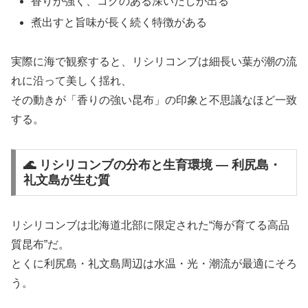
香りが強く、コクのある深いだしが出る
煮出すと旨味が長く続く特徴がある
実際に海で観察すると、リシリコンブは細長い葉が潮の流
れに沿って美しく揺れ、
その動きが「香りの強い昆布」の印象と不思議なほど一致
する。
🌊 リシリコンブの分布と生育環境 ― 利尻島・
礼文島が生む質
リシリコンブは北海道北部に限定された“海が育てる高品
質昆布”だ。
とくに利尻島・礼文島周辺は水温・光・潮流が最適にそろ
う。