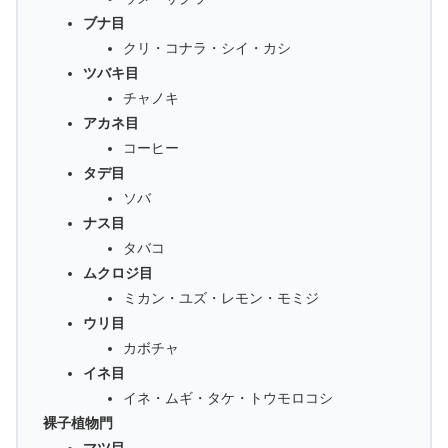
ブナ目
クリ・コナラ・シイ・カシ
ツバキ目
チャノキ
アカネ目
コーヒー
タデ目
ソバ
ナス目
タバコ
ムクロジ目
ミカン・ユズ・レモン・モミジ
ウリ目
カボチャ
イネ目
イネ・ムギ・タケ・トウモロコシ
裸子植物門