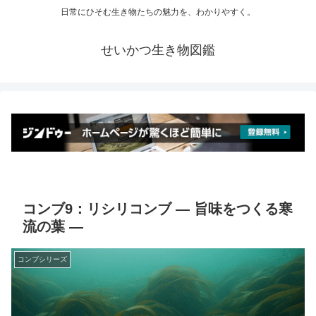
日常にひそむ生き物たちの魅力を、わかりやすく。
せいかつ生き物図鑑
コンブ9：リシリコンブ ― 旨味をつくる寒
流の葉 ―
コンブシリーズ