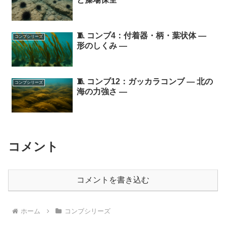
🧵 コンブ4：付着器・柄・葉状体 ―
コンブシリーズ
形のしくみ ―
🧵 コンブ12：ガッカラコンブ ― 北の
コンブシリーズ
海の力強さ ―
コメント
コメントを書き込む
ホーム
コンブシリーズ