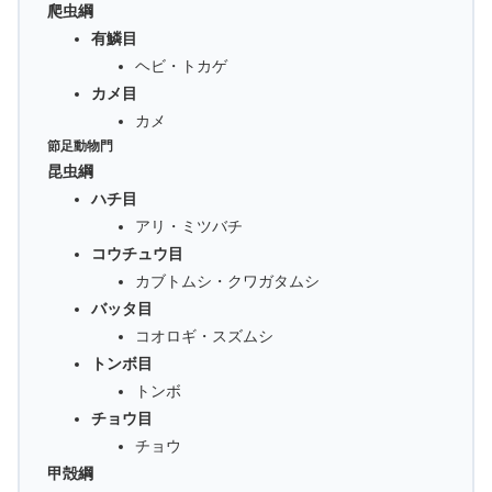
爬虫綱
有鱗目
ヘビ・トカゲ
カメ目
カメ
節足動物門
昆虫綱
ハチ目
アリ・ミツバチ
コウチュウ目
カブトムシ・クワガタムシ
バッタ目
コオロギ・スズムシ
トンボ目
トンボ
チョウ目
チョウ
甲殻綱