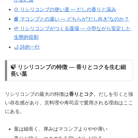
🍲 リシリコンブの使い道 ― だしの香りと深み
📘 マコンブとの違い ― どちらが“だし向き”なのか？
🌱 リシリコンブがつくる藻場 ― 小型ながら安定した
生態的役割
🌙 詩的一行
🍃 リシリコンブの特徴 ― 香りとコクを生む細
長い葉
リシリコンブの最大の特徴は
香りとコク
。だしを引くと強
い存在感があり、京料理や寿司店で愛用される理由はここ
にある。
葉は細長く、厚みはマコンブよりやや薄い