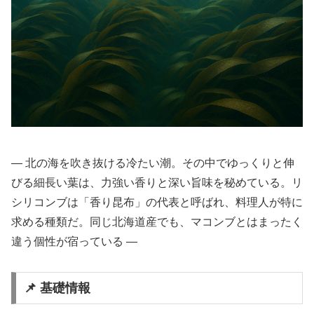
― 北の海を吹き抜ける冷たい潮。その中でゆっくりと伸
びる細長い葉は、力強い香りと深い旨味を秘めている。リ
シリコンブは「香り昆布」の代表と呼ばれ、料理人が特に
求める種類だ。同じ北海道産でも、マコンブとはまったく
違う個性が宿っている ―
📌 基礎情報