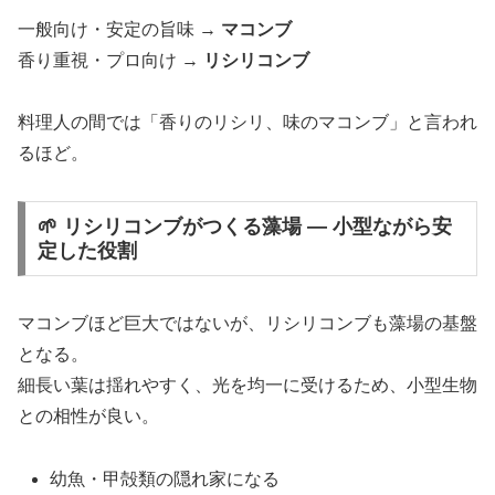
一般向け・安定の旨味 →
マコンブ
香り重視・プロ向け →
リシリコンブ
料理人の間では「香りのリシリ、味のマコンブ」と言われ
るほど。
🌱 リシリコンブがつくる藻場 ― 小型ながら安
定した役割
マコンブほど巨大ではないが、リシリコンブも藻場の基盤
となる。
細長い葉は揺れやすく、光を均一に受けるため、小型生物
との相性が良い。
幼魚・甲殻類の隠れ家になる