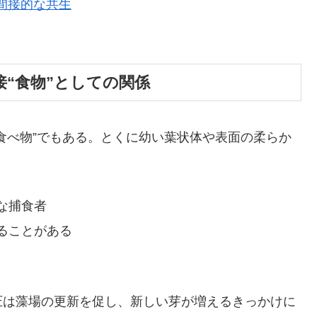
 間接的な共生
直接“食物”としての関係
食べ物”でもある。とくに幼い葉状体や表面の柔らか
。
な捕食者
ることがある
圧は藻場の更新を促し、新しい芽が増えるきっかけに