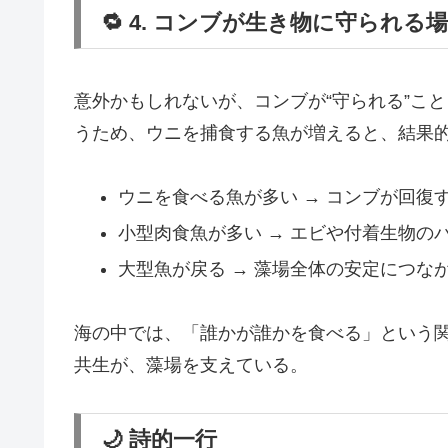
🔁 4. コンブが生き物に守られる
意外かもしれないが、コンブが“守られる”こ
うため、ウニを捕食する魚が増えると、結果
ウニを食べる魚が多い → コンブが回復
小型肉食魚が多い → エビや付着生物の
大型魚が戻る → 藻場全体の安定につな
海の中では、「誰かが誰かを食べる」という関
共生が、藻場を支えている。
🌙 詩的一行