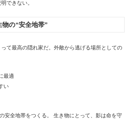
説明できない。
型生物の“安全地帯”
とって最高の隠れ家だ。外敵から逃げる場所としての
に最適
すい
中の安全地帯をつくる。 生き物にとって、影は命を守