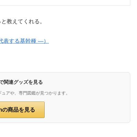
っと教えてくれる。
代表する基幹種 ―）
zonで関連グッズを見る
ギュアや、専門図鑑が見つかります。
onの商品を見る