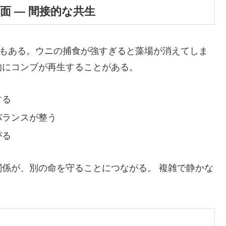
場面 ― 間接的な共生
ともある。ウニの捕食が強すぎると藻場が消えてしま
的にコンブが再生することがある。
する
バランスが整う
がる
係が、別の命を守ることにつながる。 複雑で静かな