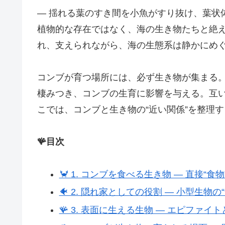
― 揺れる葉のすき間を小魚がすり抜け、葉状
植物的な存在ではなく、海の生き物たちと絶え
れ、支えられながら、海の生態系は静かにめぐ
コンブが育つ場所には、必ず生き物が集まる
棲みつき、コンブの生育に影響を与える。互
こでは、コンブと生き物の“近い関係”を整理す
🪸目次
🦀 1. コンブを食べる生き物 ― 直接“食
🐠 2. 隠れ家としての役割 ― 小型生物の
🪸 3. 表面に生える生物 ― エピファイ