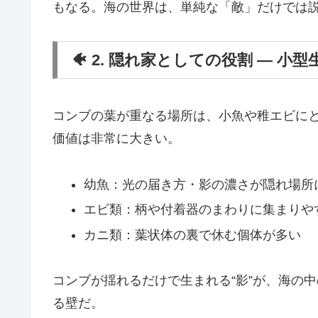
もなる。海の世界は、単純な「敵」だけでは
🐠 2. 隠れ家としての役割 ― 小
コンブの葉が重なる場所は、小魚や稚エビに
価値は非常に大きい。
幼魚：光の届き方・影の濃さが隠れ場所
エビ類：柄や付着器のまわりに集まりや
カニ類：葉状体の裏で休む個体が多い
コンブが揺れるだけで生まれる“影”が、海の
る壁だ。