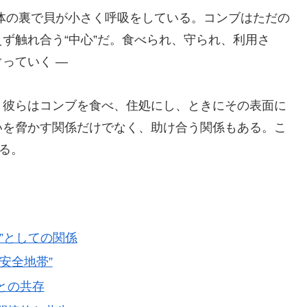
体の裏で貝が小さく呼吸をしている。コンブはただの
ず触れ合う“中心”だ。食べられ、守られ、利用さ
っていく ―
。彼らはコンブを食べ、住処にし、ときにその表面に
いを脅かす関係だけでなく、助け合う関係もある。こ
る。
物”としての関係
“安全地帯”
トとの共存