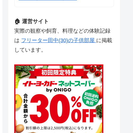
🏠 運営サイト
実際の観察や飼育、料理などの体験記録
は
フリーター田中(30)の子供部屋
に掲載
しています。