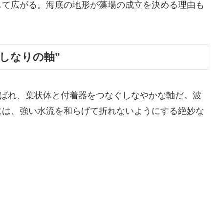
して広がる。海底の地形が藻場の成立を決める理由も
る“しなりの軸”
呼ばれ、葉状体と付着器をつなぐしなやかな軸だ。波
には、強い水流を和らげて折れないようにする絶妙な