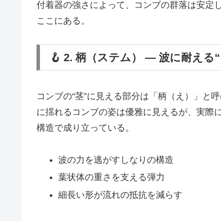
付着器の強さによって、コンブの群落は安定
ここにある。
🪝 2. 柄（ステム） ― 波に耐え
コンブの“茎”に見える部分は「柄（え）」と
に揺れるコンブの姿は優雅に見えるが、実際
構造で成り立っている。
波の力を逃がすしなりの構造
葉状体の重さを支える弾力
細長い形が流れの抵抗を減らす