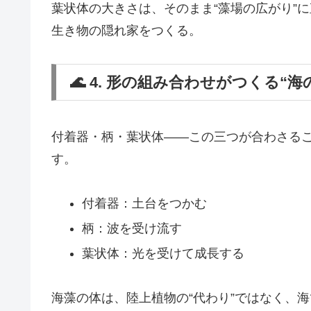
葉状体の大きさは、そのまま“藻場の広がり”
生き物の隠れ家をつくる。
🌊 4. 形の組み合わせがつくる“海
付着器・柄・葉状体――この三つが合わさる
す。
付着器：土台をつかむ
柄：波を受け流す
葉状体：光を受けて成長する
海藻の体は、陸上植物の“代わり”ではなく、