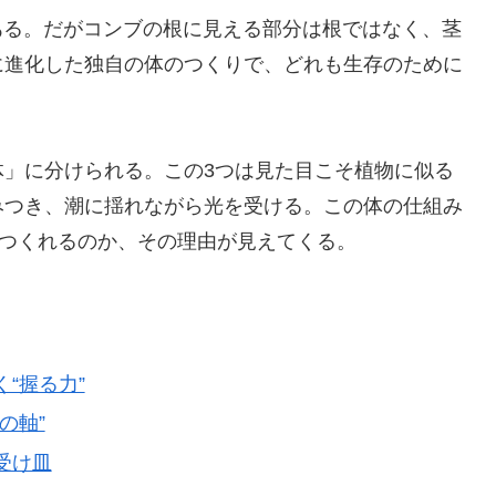
がある。だがコンブの根に見える部分は根ではなく、茎
に進化した独自の体のつくりで、どれも生存のために
体」に分けられる。この3つは見た目こそ植物に似る
みつき、潮に揺れながら光を受ける。この体の仕組み
をつくれるのか、その理由が見えてくる。
く“握る力”
の軸”
の受け皿