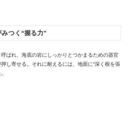
しがみつく“握る力”
と呼ばれ、海底の岩にしっかりとつかまるための器官
押し寄せる。それに耐えるには、地面に“深く根を張
た。