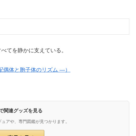
すべてを静かに支えている。
配偶体と胞子体のリズム ―）
zonで関連グッズを見る
ギュアや、専門図鑑が見つかります。