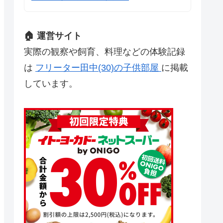
🏠 運営サイト
実際の観察や飼育、料理などの体験記録
は
フリーター田中(30)の子供部屋
に掲載
しています。