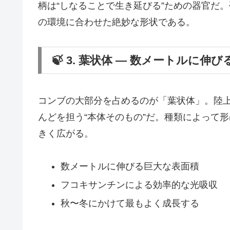
柄は“しなることで生き延びる”ための器官だ
の環境に合わせた絶妙な形状である。
🍃 3. 葉状体 ― 数メートルに伸
コンブの大部分を占めるのが「葉状体」。陸
んどを担う“本体そのもの”だ。種類によって
きく広がる。
数メートルに伸びる巨大な表面積
フコキサンチンによる効率的な光吸収
秋〜冬にかけて最もよく成長する