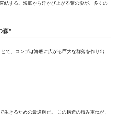
に直結する。海底から浮かび上がる葉の影が、多くの
の森”
ことで、コンブは海底に広がる巨大な群落を作り出
海で生きるための最適解だ。 この構造の積み重ねが、