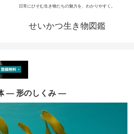
日常にひそむ生き物たちの魅力を、わかりやすく。
せいかつ生き物図鑑
体 ― 形のしくみ ―