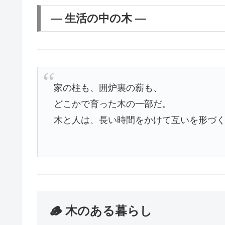
― 生活の中の木 ―
家の柱も、囲炉裏の薪も、
どこかで育った木の一部だ。
木と人は、長い時間をかけて互いを形づ
🪵 木のある暮らし