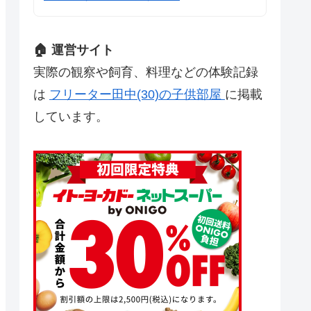
🏠 運営サイト
実際の観察や飼育、料理などの体験記録
は
フリーター田中(30)の子供部屋
に掲載
しています。