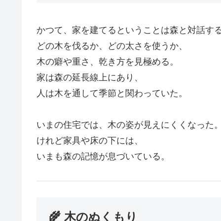
かつて、家を建てるということは森と対話す
どの木を伐るか、どの太さを使うか、
木の癖や重さ、乾き方を見極める。
家は森の延長線上にあり、
人は木を通して季節と関わっていた。
いまの住宅では、木の姿が見えにくくなった
けれど家具や床の下には、
いまも森の記憶が息づいている。
🌾 木のぬくもり