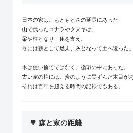
日本の家は、もともと森の延長にあった。
山で伐ったコナラやクヌギは、
梁や柱となり、床を支え、
冬には薪として燃え、灰となって土へ還った
木は使い捨てではなく、循環の中にあった。
古い家の柱には、炭のように黒ずんだ木目が
それは百年を超える時間の記録でもある。
🌳 森と家の距離