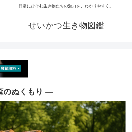
日常にひそむ生き物たちの魅力を、わかりやすく。
せいかつ生き物図鑑
 森のぬくもり ―