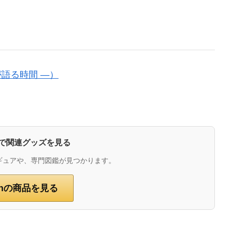
が語る時間 ―）
zonで関連グッズを見る
ギュアや、専門図鑑が見つかります。
onの商品を見る