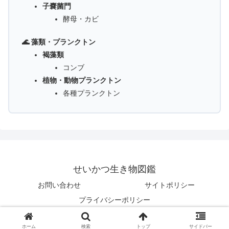
子嚢菌門
酵母・カビ
🌊 藻類・プランクトン
褐藻類
コンブ
植物・動物プランクトン
各種プランクトン
せいかつ生き物図鑑
お問い合わせ
サイトポリシー
プライバシーポリシー
© 2025 せいかつ生き物図鑑.
ホーム
検索
トップ
サイドバー