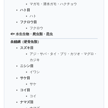
マガモ・潜水ガモ・ハクチョウ
ハト目
ハト
フクロウ目
フクロウ
🐟 水生生物・爬虫類・昆虫
条鰭綱（硬骨魚類）
スズキ目
アジ・サバ・タイ・ブリ・カツオ・マグロ・
カジキ
ニシン目
イワシ
サケ目
サケ
コイ目
コイ
ナマズ目