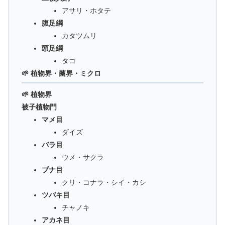
アサリ・ホタテ
腹足綱
カタツムリ
頭足綱
タコ
🌱 植物界・菌界・ミクロ
🌱 植物界
被子植物門
マメ目
ダイズ
バラ目
ウメ・サクラ
ブナ目
クリ・コナラ・シイ・カシ
ツバキ目
チャノキ
アカネ目