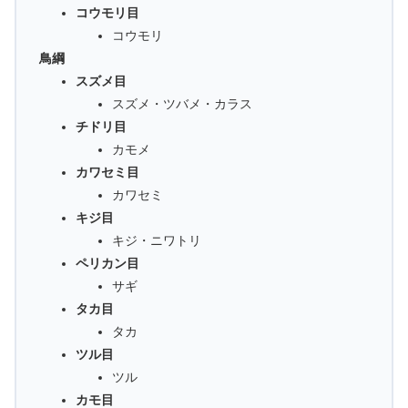
コウモリ目
コウモリ
鳥綱
スズメ目
スズメ・ツバメ・カラス
チドリ目
カモメ
カワセミ目
カワセミ
キジ目
キジ・ニワトリ
ペリカン目
サギ
タカ目
タカ
ツル目
ツル
カモ目