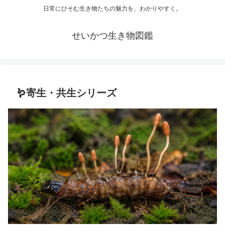
日常にひそむ生き物たちの魅力を、わかりやすく。
せいかつ生き物図鑑
🪱寄生・共生シリーズ