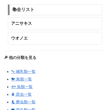
📚全リスト
アニサキス
ウオノエ
🔎 他の分類を見る
🐾 哺乳類一覧
🐦 鳥類一覧
🐟 魚類一覧
🪲 昆虫一覧
🦎 爬虫類一覧
🐸 両生類一覧