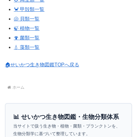
🦀 甲殻類一覧
🐚 貝類一覧
🍃 植物一覧
🍄 菌類一覧
💧 藻類一覧
🏠せいかつ生き物図鑑TOPへ戻る
ホーム
📊 せいかつ生き物図鑑・生物分類体系
当サイトで扱う生き物・植物・菌類・プランクトンを、
生物分類学に基づいて整理しています。