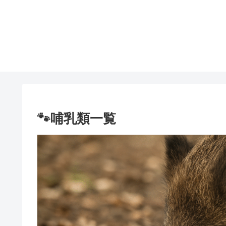
🐾哺乳類一覧