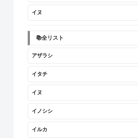
イヌ
📚全リスト
アザラシ
イタチ
イヌ
イノシシ
イルカ