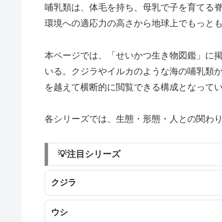
哺乳類は、体毛を持ち、母乳で子を育てる
環境への適応力の高さから地球上でもっと
本ページでは、「せいかつ生き物図鑑」に
いる。クジラやイルカのような海の哺乳類
を越えて横断的に閲覧できる構成となって
各シリーズでは、生態・形態・人との関わ
💡注目シリーズ
クジラ
ウシ