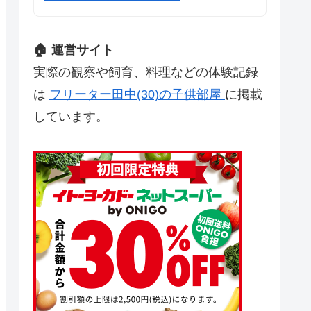
🏠 運営サイト
実際の観察や飼育、料理などの体験記録
は
フリーター田中(30)の子供部屋
に掲載
しています。