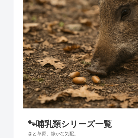
🐾哺乳類シリーズ一覧
森と草原、静かな気配。