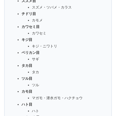
スズメ目
スズメ・ツバメ・カラス
チドリ目
カモメ
カワセミ目
カワセミ
キジ目
キジ・ニワトリ
ペリカン目
サギ
タカ目
タカ
ツル目
ツル
カモ目
マガモ・潜水ガモ・ハクチョウ
ハト目
ハト