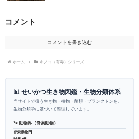
コメント
コメントを書き込む
ホーム
キノコ（有毒）シリーズ
📊 せいかつ生き物図鑑・生物分類体系
当サイトで扱う生き物・植物・菌類・プランクトンを、
生物分類学に基づいて整理しています。
🐾 動物界（脊索動物）
脊索動物門