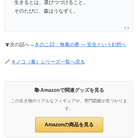
生きるとは、選びつづけること。
そのたびに、森はうなずく。
🍄次の話へ→
きのこ22：無毒の夢 ― 安全という幻想へ
🔗
キノコ（毒）シリーズ一覧へ戻る
📚 Amazonで関連グッズを見る
この生き物のリアルなフィギュアや、専門図鑑が見つかりま
す。
Amazonの商品を見る