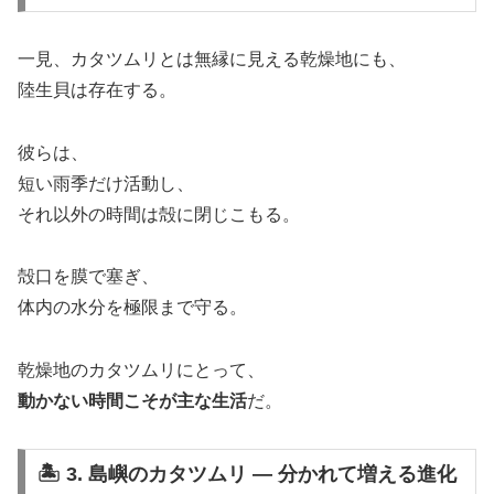
一見、カタツムリとは無縁に見える乾燥地にも、
陸生貝は存在する。
彼らは、
短い雨季だけ活動し、
それ以外の時間は殻に閉じこもる。
殻口を膜で塞ぎ、
体内の水分を極限まで守る。
乾燥地のカタツムリにとって、
動かない時間こそが主な生活
だ。
🏝️ 3. 島嶼のカタツムリ ― 分かれて増える進化