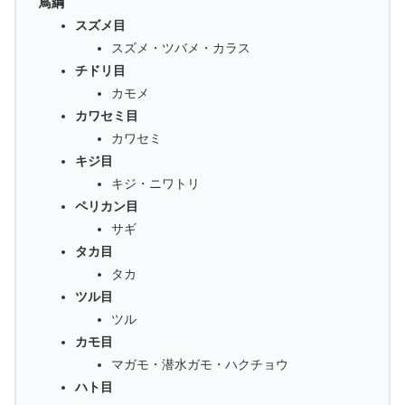
鳥綱
スズメ目
スズメ・ツバメ・カラス
チドリ目
カモメ
カワセミ目
カワセミ
キジ目
キジ・ニワトリ
ペリカン目
サギ
タカ目
タカ
ツル目
ツル
カモ目
マガモ・潜水ガモ・ハクチョウ
ハト目