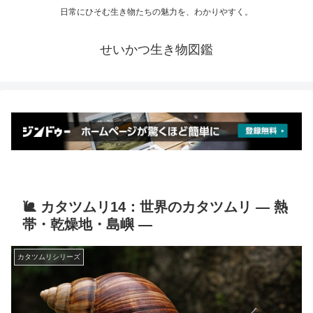
日常にひそむ生き物たちの魅力を、わかりやすく。
せいかつ生き物図鑑
🐌 カタツムリ14：世界のカタツムリ ― 熱
帯・乾燥地・島嶼 ―
カタツムリシリーズ