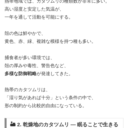
熱帯地域では、カタツムリの種類数が非常に多い。
高い湿度と安定した気温が、
一年を通して活動を可能にする。
殻の色は鮮やかで、
黄色、赤、緑、複雑な模様を持つ種も多い。
捕食者が多い環境では、
殻の厚みや毒性、警告色など、
多様な防御戦略
が発達してきた。
熱帯のカタツムリは、
「湿り気があれば十分」という条件の中で、
形の制約から比較的自由になっている。
🏜️ 2. 乾燥地のカタツムリ ― 眠ることで生きる