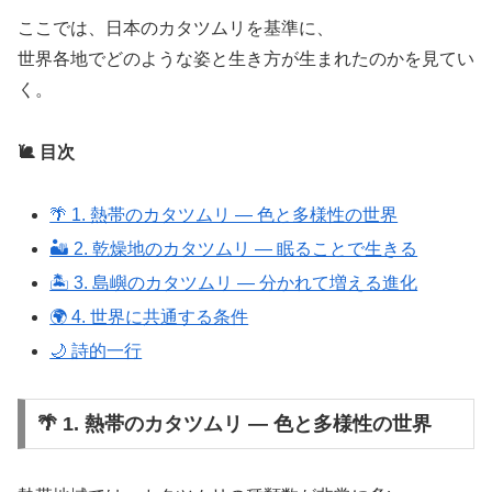
ここでは、日本のカタツムリを基準に、
世界各地でどのような姿と生き方が生まれたのかを見てい
く。
🐌 目次
🌴 1. 熱帯のカタツムリ ― 色と多様性の世界
🏜️ 2. 乾燥地のカタツムリ ― 眠ることで生きる
🏝️ 3. 島嶼のカタツムリ ― 分かれて増える進化
🌍 4. 世界に共通する条件
🌙 詩的一行
🌴 1. 熱帯のカタツムリ ― 色と多様性の世界