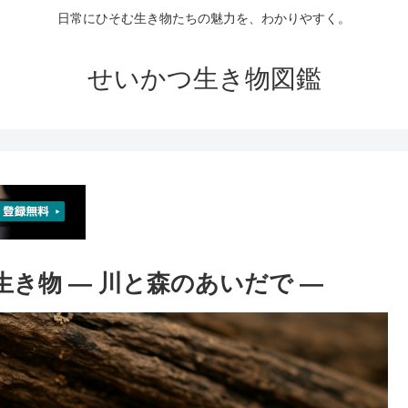
日常にひそむ生き物たちの魅力を、わかりやすく。
せいかつ生き物図鑑
生き物 ― 川と森のあいだで ―