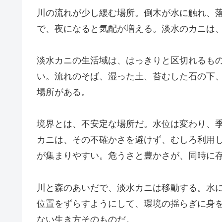
川の流れが少し緩む場所。倒木が水に触れ、
で、夜になると気配が増える。淡水のカニは
淡水カニの生活域は、はっきりと区切れるも
い。流れのそば、湿った土、苔むした石の下
場所がある。
境界とは、不安定な場所だ。水位は変わり、
カニは、その不確かさを避けず、むしろ利用
が集まりやすい。危うさと豊かさが、同時に
川と森のあいだで、淡水カニは移動する。水
位置をずらすようにして、環境の揺らぎに身
ない生き方そのものだ。