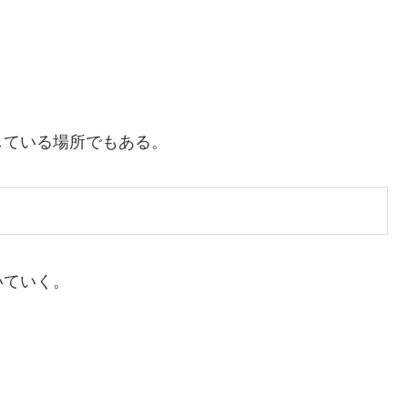
している場所でもある。
いていく。