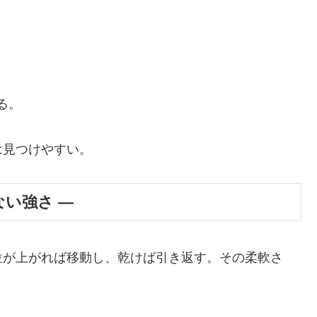
る。
は見つけやすい。
ない強さ ―
位が上がれば移動し、乾けば引き返す。その柔軟さ