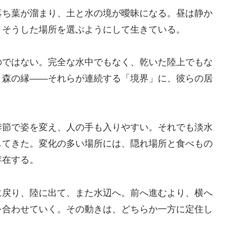
落ち葉が溜まり、土と水の境が曖昧になる。昼は静か
、そうした場所を選ぶようにして生きている。
のではない。完全な水中でもなく、乾いた陸上でもな
、森の縁――それらが連続する「境界」に、彼らの居
季節で姿を変え、人の手も入りやすい。それでも淡水
してきた。変化の多い場所には、隠れ場所と食べもの
存在する。
に戻り、陸に出て、また水辺へ。前へ進むより、横へ
を合わせていく。その動きは、どちらか一方に定住し