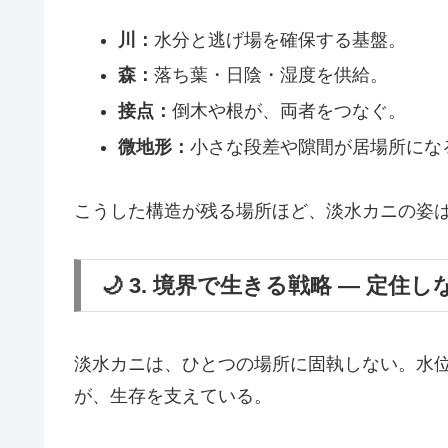
川：
水分と逃げ場を確保する基盤。
森：
落ち葉・日陰・湿度を供給。
接点：
倒木や根が、両者をつなぐ。
微地形：
小さな段差や隙間が居場所にな
こうした構造が残る場所ほど、淡水カニの姿
🌙 3. 境界で生きる戦略 ― 定住し
淡水カニは、ひとつの場所に固執しない。水
が、生存を支えている。