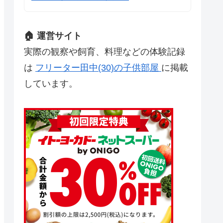
🏠 運営サイト
実際の観察や飼育、料理などの体験記録
は
フリーター田中(30)の子供部屋
に掲載
しています。