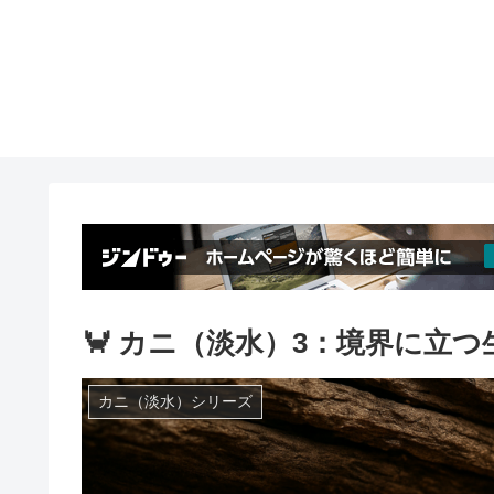
🦀 カニ（淡水）3：境界に立つ
カニ（淡水）シリーズ