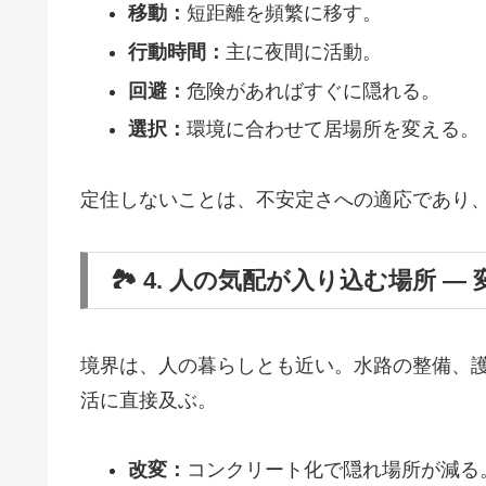
移動：
短距離を頻繁に移す。
行動時間：
主に夜間に活動。
回避：
危険があればすぐに隠れる。
選択：
環境に合わせて居場所を変える。
定住しないことは、不安定さへの適応であり
🏞️ 4. 人の気配が入り込む場所 
境界は、人の暮らしとも近い。水路の整備、
活に直接及ぶ。
改変：
コンクリート化で隠れ場所が減る