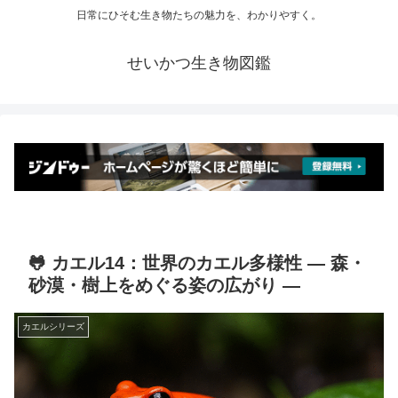
日常にひそむ生き物たちの魅力を、わかりやすく。
せいかつ生き物図鑑
🐸 カエル14：世界のカエル多様性 ― 森・
砂漠・樹上をめぐる姿の広がり ―
カエルシリーズ