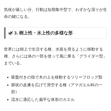
気候が厳しい分、行動は短期集中型で、わずかな湿りが生
命の鍵になる。
🌿 3. 樹上性・水上性の多様な形
世界には樹上で生活する種、水面を滑るように移動する
種、さらには体の一部を使って風に乗る「グライダー型」
までいる。
吸盤付きの指で木の上を移動するツリーフロッグ類
膜状の皮膚を広げて滑空する種（アマガエル科の一
部）
流水に適応した扁平な体形のカエル