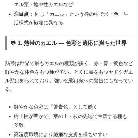
エル類・地中性カエルなど
注目点：
同じ「カエル」という枠の中で形・色・生
活様式が極端に異なる
🐸 1. 熱帯のカエル ― 色彩と適応に満ちた世界
熱帯は世界で最もカエルの種類が多く、赤・青・黄色など
鮮やかな体色をもつ種が多い。とくに毒をもつヤドクガエ
ル類は知られており、強い色彩は敵への警告にもなってい
る。
鮮やかな色彩は「警告色」として働く
樹上性が豊かで、葉の上・枝の先端で生活する種も
多数
高湿度環境により繊細な皮膚を保ちやすい