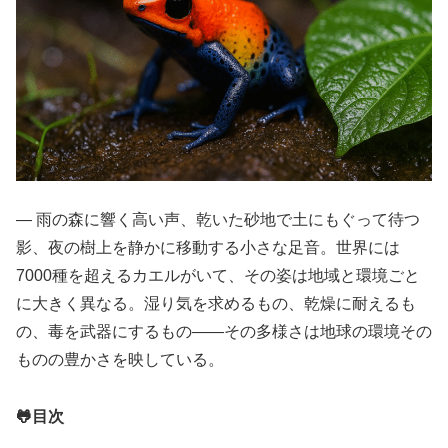
― 雨の森に響く高い声、乾いた砂地で土にもぐって待つ
影、夜の樹上を静かに移動する小さな足音。世界には
7000種を超えるカエルがいて、その姿は地域と環境ごと
に大きく異なる。湿り気を求めるもの、乾燥に耐えるも
の、毒を武器にするもの――その多様さは地球の環境その
ものの豊かさを映している。
🐸目次