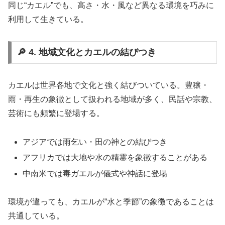
同じ“カエル”でも、高さ・水・風など異なる環境を巧みに
利用して生きている。
🔎 4. 地域文化とカエルの結びつき
カエルは世界各地で文化と強く結びついている。豊穣・
雨・再生の象徴として扱われる地域が多く、民話や宗教、
芸術にも頻繁に登場する。
アジアでは雨乞い・田の神との結びつき
アフリカでは大地や水の精霊を象徴することがある
中南米では毒ガエルが儀式や神話に登場
環境が違っても、カエルが“水と季節”の象徴であることは
共通している。