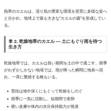
熱帯のカエルは、湿り気の豊富な環境を背景に多様な姿へ
と分かれ、地球上で最も大きな“カエルの森”を形成してい
る。
🪰 2. 乾燥地帯のカエル ― 土にもぐり雨を待つ
生き方
乾燥地帯では、カエルは長い期間を土の中で過ごす。雨季
がわずかしかない地域では、雨が降った瞬間に地表へ現
れ、一斉に繁殖する種もいる。
普段は地中深くにもぐって乾燥をしのぐ
雨季に一気に活動し、短期間で産卵
硬い皮膚や体内の水分保持能力が発達