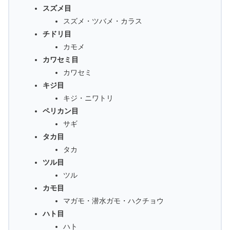
スズメ目
スズメ・ツバメ・カラス
チドリ目
カモメ
カワセミ目
カワセミ
キジ目
キジ・ニワトリ
ペリカン目
サギ
タカ目
タカ
ツル目
ツル
カモ目
マガモ・潜水ガモ・ハクチョウ
ハト目
ハト