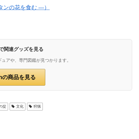
タンの花を食む ―）
zonで関連グッズを見る
ギュアや、専門図鑑が見つかります。
onの商品を見る
の掟
文化
狩猟