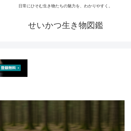
日常にひそむ生き物たちの魅力を、わかりやすく。
せいかつ生き物図鑑