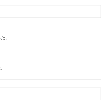
れた。
た。