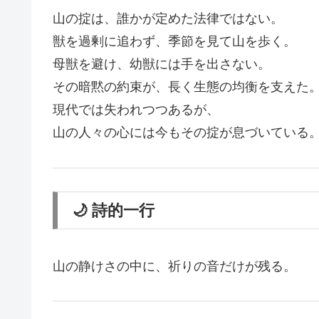
山の掟は、誰かが定めた法律ではない。
獣を過剰に追わず、季節を見て山を歩く。
母獣を避け、幼獣には手を出さない。
その暗黙の約束が、長く生態の均衡を支えた
現代では失われつつあるが、
山の人々の心には今もその掟が息づいている
🌙 詩的一行
山の静けさの中に、祈りの音だけが残る。