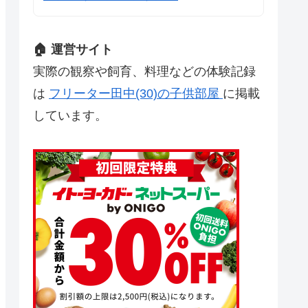
🏠 運営サイト
実際の観察や飼育、料理などの体験記録
は
フリーター田中(30)の子供部屋
に掲載
しています。