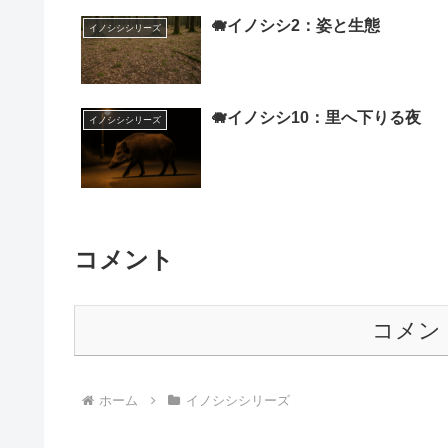
🐗イノシシ2：姿と生態
イノシシシリーズ
🐗イノシシ10：里へ下りる夜
イノシシシリーズ
コメント
コメン
ホーム
イノシシシリーズ