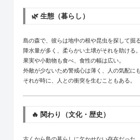
🌿 生態（暮らし）
島の森で、彼らは地中の根や昆虫を探して掘
降水量が多く、柔らかい土壌がそれを助ける
果実や小動物も食べ、食性の幅は広い。
外敵が少ないため警戒心は薄く、人の気配に
それが時に、人との衝突を生むこともある。
🔥 関わり（文化・歴史）
古くから島の暮らしに欠かせない存在だった