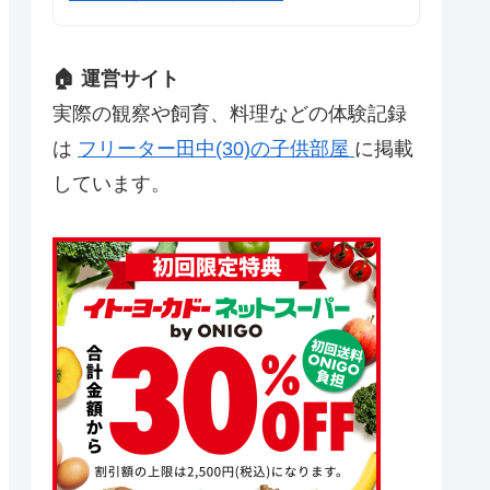
🏠 運営サイト
実際の観察や飼育、料理などの体験記録
は
フリーター田中(30)の子供部屋
に掲載
しています。