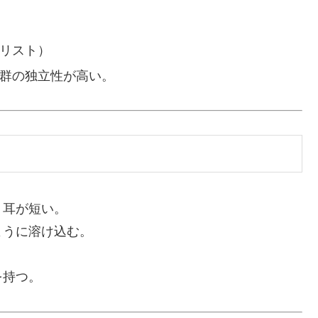
リスト）
群の独立性が高い。
、耳が短い。
ように溶け込む。
を持つ。