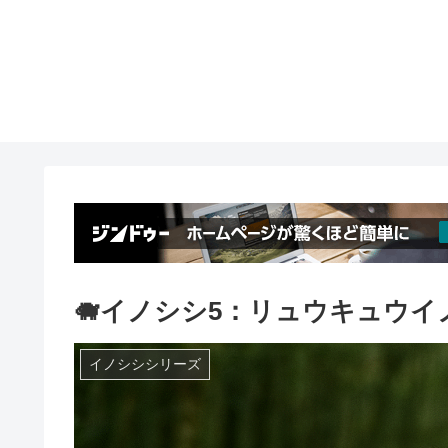
🐗イノシシ5：リュウキュウイ
イノシシシリーズ