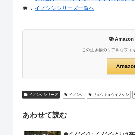
🐗→
イノシシシリーズ一覧へ
📚 Ama
この生き物のリアルなフィ
Amaz
イノシシシリーズ
イノシシ
リュウキュウイノシシ
あわせて読む
🐗イノシシ1：イノシシという存
イノシシシリーズ