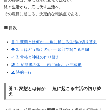
目の移動は、単なる形の変化ではない。
泳ぐ生活から、底に伏す生活へ。
その境目に起こる、決定的な転換点である。
🟦 目次
🧬 1. 変態とは何か ― 魚に起こる生活の切り替え
👁 2. 目はどう動くのか ― 頭部で起こる再編
🦴 3. 骨格と神経の作り替え
🏖 4. 変態後の体 ― 底に適応した完成形
🌊 詩的一行
🧬 1. 変態とは何か ― 魚に起こる生活の切り替
え