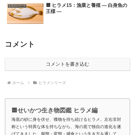
🟦 ヒラメ15：漁業と養殖 ― 白身魚の
ヒラメシリーズ
王様 ―
コメント
コメントを書き込む
ホーム
ヒラメシリーズ
🟦せいかつ生き物図鑑 ヒラメ編
海底の砂に身を伏せ、獲物を待ち続けるヒラメ。左右非対
称という特異な体を持ちながら、海の底で独自の進化を遂
げてきました。擬態・変態・捕食という生き方を通して、