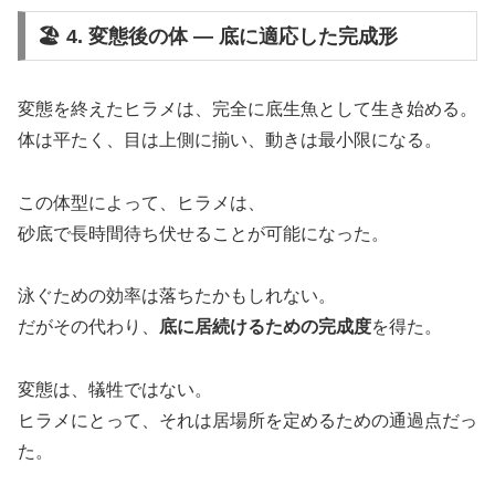
🏖 4. 変態後の体 ― 底に適応した完成形
変態を終えたヒラメは、完全に底生魚として生き始める。
体は平たく、目は上側に揃い、動きは最小限になる。
この体型によって、ヒラメは、
砂底で長時間待ち伏せることが可能になった。
泳ぐための効率は落ちたかもしれない。
だがその代わり、
底に居続けるための完成度
を得た。
変態は、犠牲ではない。
ヒラメにとって、それは居場所を定めるための通過点だっ
た。