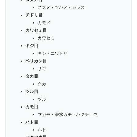
スズメ・ツバメ・カラス
チドリ目
カモメ
カワセミ目
カワセミ
キジ目
キジ・ニワトリ
ペリカン目
サギ
タカ目
タカ
ツル目
ツル
カモ目
マガモ・潜水ガモ・ハクチョウ
ハト目
ハト