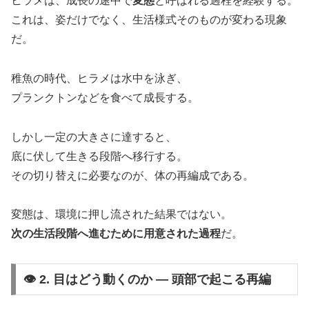
ヒラメは、成長の途中で
変態
と呼ばれる過程を経験する。
これは、姿だけでなく、生活様式そのものが変わる現象
だ。
稚魚の時代、ヒラメは水中を泳ぎ、
プランクトンなどを食べて成長する。
しかし一定の大きさに達すると、
底に伏して生きる段階へ移行する。
その切り替えに必要なのが、体の再編成である。
変態は、環境に押し流された結果ではない。
次の生活段階へ進むために用意された過程
だ。
👁 2. 目はどう動くのか ― 頭部で起こる再編