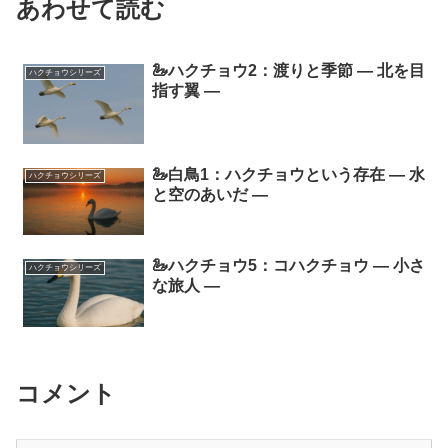
あわせて読む
🦢ハクチョウ2：渡りと季節 ― 北を目
ハクチョウシリーズ
指す翼 ―
🦢白鳥1：ハクチョウという存在 ― 水
ハクチョウシリーズ
と空のあいだ ―
🦢ハクチョウ5：コハクチョウ ― 小さ
ハクチョウシリーズ
な旅人 ―
コメント