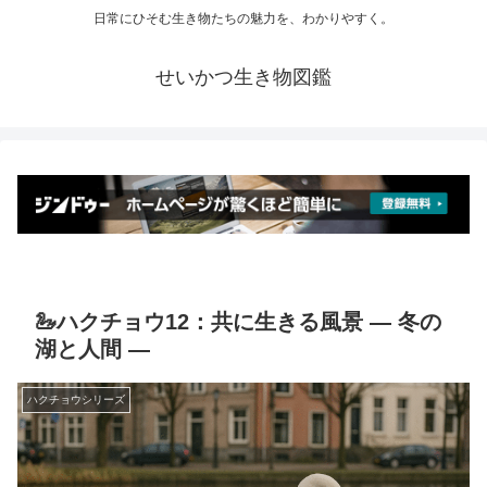
日常にひそむ生き物たちの魅力を、わかりやすく。
せいかつ生き物図鑑
🦢ハクチョウ12：共に生きる風景 ― 冬の
湖と人間 ―
ハクチョウシリーズ