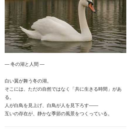
― 冬の湖と人間 ―
白い翼が舞う冬の湖。
そこには、ただの自然ではなく「共に生きる時間」があ
る。
人が白鳥を見上げ、白鳥が人を見下ろす――
互いの存在が、静かな季節の風景をつくっている。