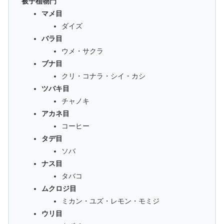
被子植物門
マメ目
ダイズ
バラ目
ウメ・サクラ
ブナ目
クリ・コナラ・シイ・カシ
ツバキ目
チャノキ
アカネ目
コーヒー
タデ目
ソバ
ナス目
タバコ
ムクロジ目
ミカン・ユズ・レモン・モミジ
ウリ目