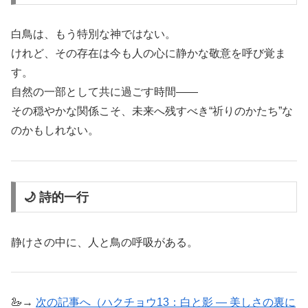
白鳥は、もう特別な神ではない。
けれど、その存在は今も人の心に静かな敬意を呼び覚ま
す。
自然の一部として共に過ごす時間――
その穏やかな関係こそ、未来へ残すべき“祈りのかたち”な
のかもしれない。
🌙 詩的一行
静けさの中に、人と鳥の呼吸がある。
🦢→
次の記事へ（ハクチョウ13：白と影 ― 美しさの裏に