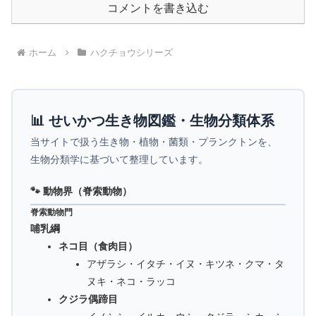
コメントを書き込む
ホーム
ハクチョウシリーズ
📊 せいかつ生き物図鑑・生物分類体系
当サイトで扱う生き物・植物・菌類・プランクトンを、
生物分類学に基づいて整理しています。
🐾 動物界（脊索動物）
脊索動物門
哺乳綱
ネコ目（食肉目）
アザラシ・イタチ・イヌ・キツネ・クマ・タ
ヌキ・ネコ・ラッコ
クジラ偶蹄目