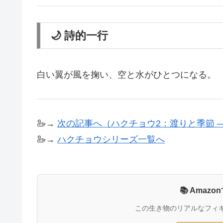
🌙 詩的一行
白い翼が風を掬い、空と水がひとつになる。
🦢→
次の記事へ（ハクチョウ2：渡りと季節 ―
🦢→
ハクチョウシリーズ一覧へ
📚 Ama
この生き物のリアルなフィ