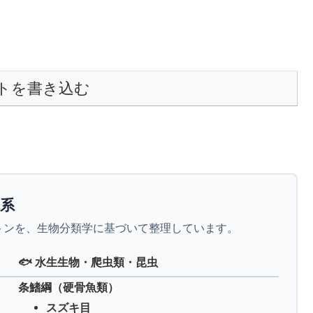
トを書き込む
体系
トンを、生物分類学に基づいて整理しています。
🐟 水生生物・爬虫類・昆虫
条鰭綱（硬骨魚類）
スズキ目