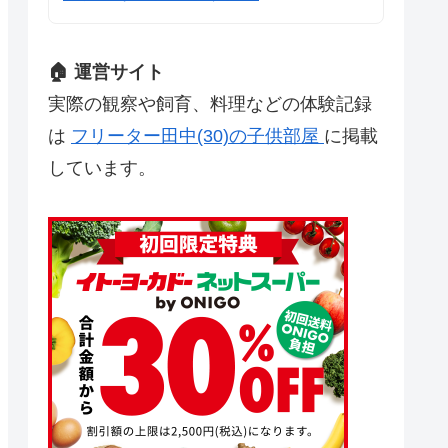
🏠 運営サイト
実際の観察や飼育、料理などの体験記録
は
フリーター田中(30)の子供部屋
に掲載
しています。