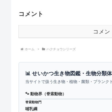
コメント
コメン
ホーム
ハクチョウシリーズ
📊 せいかつ生き物図鑑・生物分類
当サイトで扱う生き物・植物・菌類・プランク
🐾 動物界（脊索動物）
脊索動物門
哺乳綱