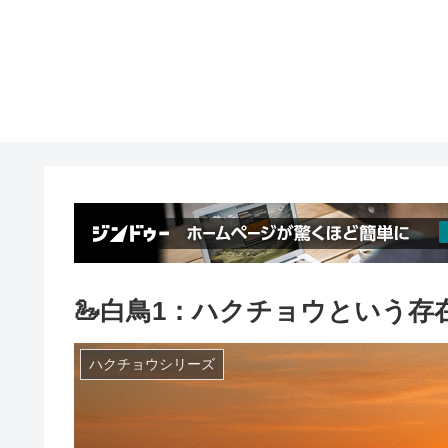
🦢白鳥1：ハクチョウという存在
ハクチョウシリーズ