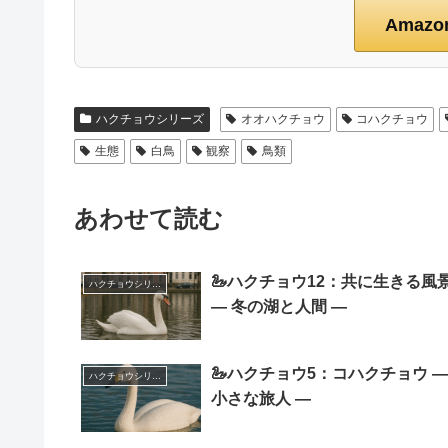
Amaz
ハクチョウシリーズ
オオハクチョウ
コハクチョウ
生態
白鳥
観察
鳥類
あわせて読む
🦢ハクチョウ12：共に生きる風
ハクチョウシリーズ
― 冬の湖と人間 ―
🦢ハクチョウ5：コハクチョウ ―
ハクチョウシリーズ
小さな旅人 ―