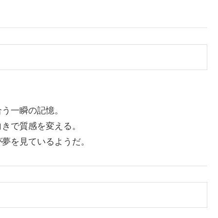
合う一瞬の記憶。
向きで質感を変える。
が夢を見ているようだ。