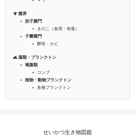
マツ
🍄 菌界
担子菌門
きのこ（食用・有毒）
子嚢菌門
酵母・カビ
🌊 藻類・プランクトン
褐藻類
コンブ
植物・動物プランクトン
各種プランクトン
せいかつ生き物図鑑