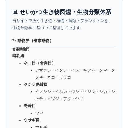
📊 せいかつ生き物図鑑・生物分類体系
当サイトで扱う生き物・植物・菌類・プランクトンを、
生物分類学に基づいて整理しています。
🐾 動物界（脊索動物）
脊索動物門
哺乳綱
ネコ目（食肉目）
アザラシ・イタチ・イヌ・キツネ・クマ・タ
ヌキ・ネコ・ラッコ
クジラ偶蹄目
イノシシ・イルカ・ウシ・クジラ・シカ・シ
ャチ・ヒツジ・ブタ・ヤギ
奇蹄目
ウマ
ウサギ目
ウサギ