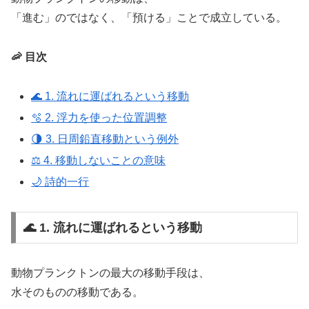
「進む」のではなく、「預ける」ことで成立している。
🦐 目次
🌊 1. 流れに運ばれるという移動
🫧 2. 浮力を使った位置調整
🌗 3. 日周鉛直移動という例外
⚖️ 4. 移動しないことの意味
🌙 詩的一行
🌊 1. 流れに運ばれるという移動
動物プランクトンの最大の移動手段は、
水そのものの移動である。