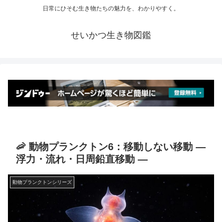
日常にひそむ生き物たちの魅力を、わかりやすく。
せいかつ生き物図鑑
🦐 動物プランクトン6：移動しない移動 ―
浮力・流れ・日周鉛直移動 ―
動物プランクトンシリーズ