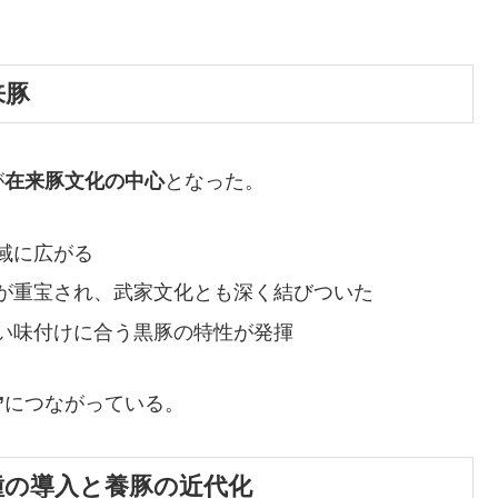
来豚
が
在来豚文化の中心
となった。
域に広がる
が重宝され、武家文化とも深く結びついた
い味付けに合う黒豚の特性が発揮
”
につながっている。
来品種の導入と養豚の近代化