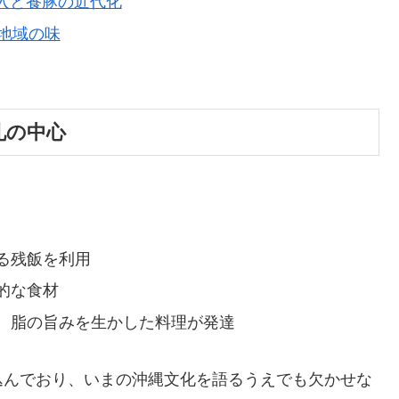
の導入と養豚の近代化
・地域の味
儀礼の中心
。
る残飯を利用
的な食材
、脂の旨みを生かした料理が発達
込んでおり、いまの沖縄文化を語るうえでも欠かせな