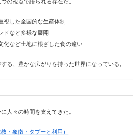
三つの視点で語られる存在だ。
重視した全国的な生産体制
ンドなど多様な展開
文化など土地に根ざした食の違い
存する、豊かな広がりを持った世界になっている。
かに人々の時間を支えてきた。
 宗教・象徴・タブーと利用）