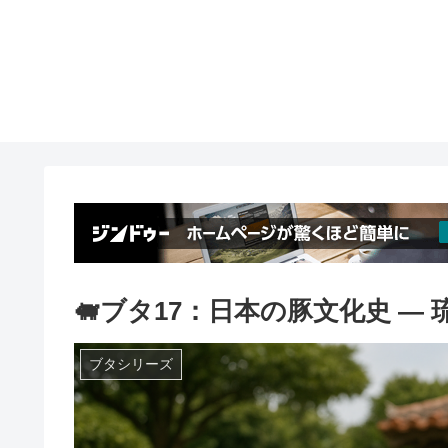
🐖ブタ17：日本の豚文化史 ―
ブタシリーズ