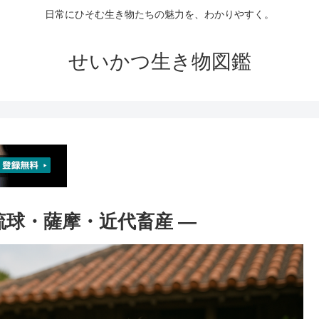
日常にひそむ生き物たちの魅力を、わかりやすく。
せいかつ生き物図鑑
 琉球・薩摩・近代畜産 ―