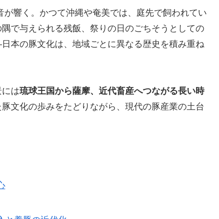
音が響く。かつて沖縄や奄美では、庭先で飼われてい
の隅で与えられる残飯、祭りの日のごちそうとしての
―日本の豚文化は、地域ごとに異なる歴史を積み重ね
景には
琉球王国から薩摩、近代畜産へつながる長い時
た豚文化の歩みをたどりながら、現代の豚産業の土台
心