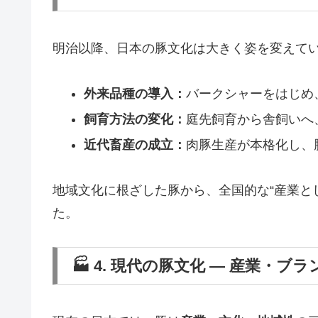
明治以降、日本の豚文化は大きく姿を変えて
外来品種の導入：
バークシャーをはじめ
飼育方法の変化：
庭先飼育から舎飼いへ
近代畜産の成立：
肉豚生産が本格化し、
地域文化に根ざした豚から、全国的な“産業と
た。
🏭 4. 現代の豚文化 ― 産業・ブ