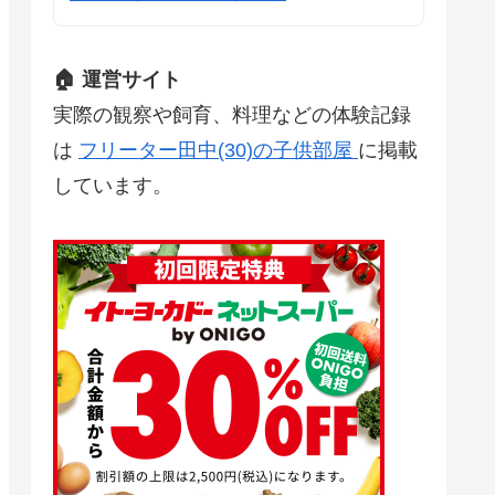
🏠 運営サイト
実際の観察や飼育、料理などの体験記録
は
フリーター田中(30)の子供部屋
に掲載
しています。