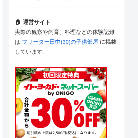
🏠 運営サイト
実際の観察や飼育、料理などの体験記録
は
フリーター田中(30)の子供部屋
に掲載
しています。