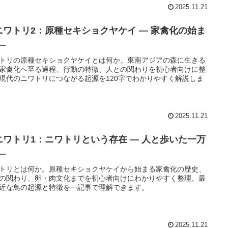
2025.11.21
ニワトリ2：原種セキショクヤケイ ― 家禽化の始ま
―
トリの原種セキショクヤケイとは何か。東南アジアの森に生きる
家禽化へ至る過程、行動の特徴、人との関わりを初心者向けに整
現代のニワトリにつながる起源を120字でわかりやすく解説しま
2025.11.21
ニワトリ1：ニワトリという存在 ― 人と歩いた一万
―
トリとは何か。原種セキショクヤケイから始まる家禽化の歴史、
の関わり、卵・肉文化までを初心者向けにわかりやすく整理。最
近な鳥の起源と特徴を一記事で理解できます。
2025.11.21