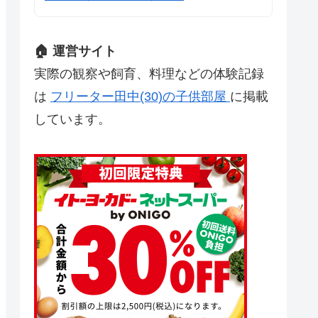
🏠 運営サイト
実際の観察や飼育、料理などの体験記録
は
フリーター田中(30)の子供部屋
に掲載
しています。