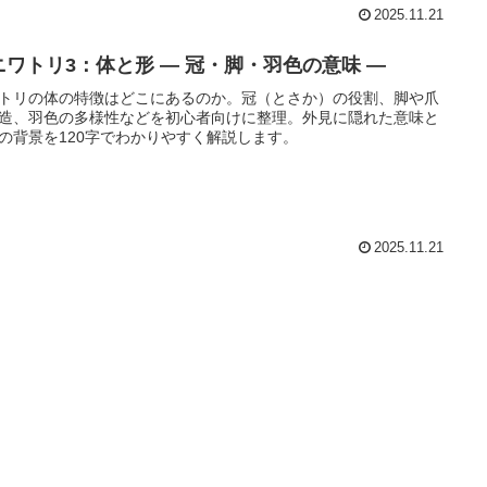
2025.11.21
ニワトリ3：体と形 ― 冠・脚・羽色の意味 ―
トリの体の特徴はどこにあるのか。冠（とさか）の役割、脚や爪
造、羽色の多様性などを初心者向けに整理。外見に隠れた意味と
の背景を120字でわかりやすく解説します。
2025.11.21