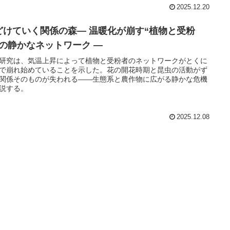
2025.12.20
どけていく関係の森― 温暖化が崩す“植物と受粉
”の静かなネットワーク ―
研究は、気温上昇によって植物と受粉者のネットワークがとくに
で崩れ始めていることを示した。花の開花時期と昆虫の活動がず
関係そのものが失われる――生態系と農作物に広がる静かな危機
説する。
2025.12.08