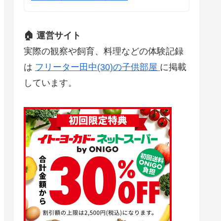
🏠 運営サイト
実際の観察や飼育、料理などの体験記録
は
フリーター田中(30)の子供部屋
に掲載
しています。