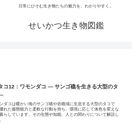
日常にひそむ生き物たちの魅力を、わかりやすく。
せいかつ生き物図鑑
 タコ12：ワモンダコ ― サンゴ礁を生きる大型のタ
―
ンダコは暖かい海のサンゴ礁や岩礁域に生息する大型のタコで
優れた擬態能力と柔軟な行動を持ち、環境に応じて体色を変えな
暮らしています。その生態や知能、人との関わりについて解説し
。