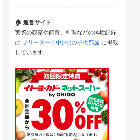
🏠 運営サイト
実際の観察や飼育、料理などの体験記録
は
フリーター田中(30)の子供部屋
に掲載
しています。