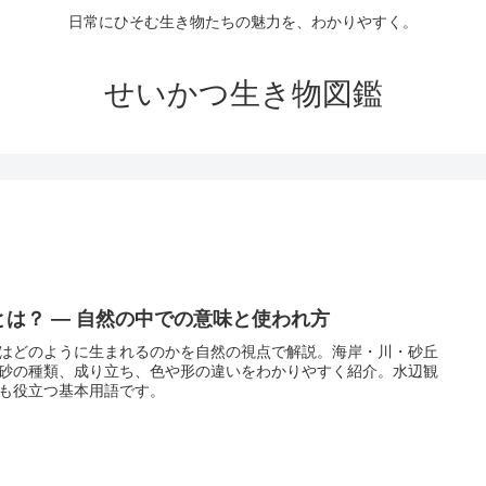
日常にひそむ生き物たちの魅力を、わかりやすく。
せいかつ生き物図鑑
とは？ ― 自然の中での意味と使われ方
はどのように生まれるのかを自然の視点で解説。海岸・川・砂丘
砂の種類、成り立ち、色や形の違いをわかりやすく紹介。水辺観
も役立つ基本用語です。