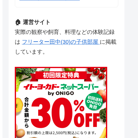
🏠 運営サイト
実際の観察や飼育、料理などの体験記録
は
フリーター田中(30)の子供部屋
に掲載
しています。