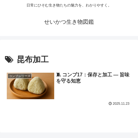
日常にひそむ生き物たちの魅力を、わかりやすく。
せいかつ生き物図鑑
昆布加工
🧵 コンブ17：保存と加工 ― 旨味
コンブシリーズ
を守る知恵
2025.11.23