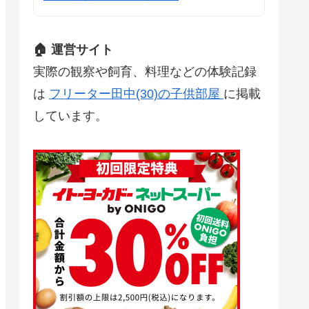
🏠 運営サイト
実際の観察や飼育、料理などの体験記録
は
フリーター田中(30)の子供部屋
に掲載
しています。