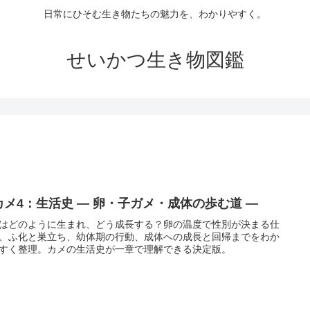
日常にひそむ生き物たちの魅力を、わかりやすく。
せいかつ生き物図鑑
カメ4：生活史 ― 卵・子ガメ・成体の歩む道 ―
はどのように生まれ、どう成長する？卵の温度で性別が決まる仕
、ふ化と巣立ち、幼体期の行動、成体への成長と回帰までをわか
すく整理。カメの生活史が一章で理解できる決定版。